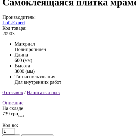
Самоклеящаяся плитка мрамо
Производитель:
Loft-Expert
Код товара:
20903
Материал
Полипропилен
Длина
600 (мм)
Высота
3000 (мм)
Тип использования
Для внутренних работ
0 отзывов
/
Написать отзыв
Описание
На складе
739 грн
/шт
Кол-во: