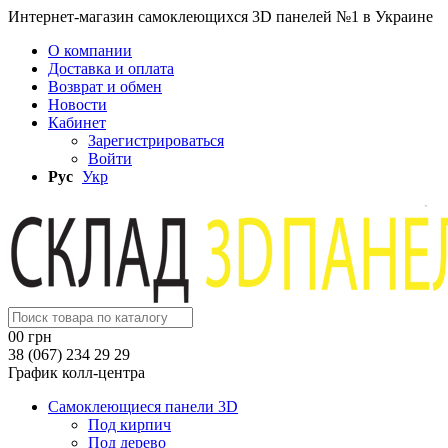
Интернет-магазин самоклеющихся 3D панелей №1 в Украине
О компании
Доставка и оплата
Возврат и обмен
Новости
Кабинет
Зарегистрироваться
Войти
Рус
Укр
0
0 грн
38 (067) 234 29 29
График колл-центра
Самоклеющиеся панели 3D
Под кирпич
Под дерево