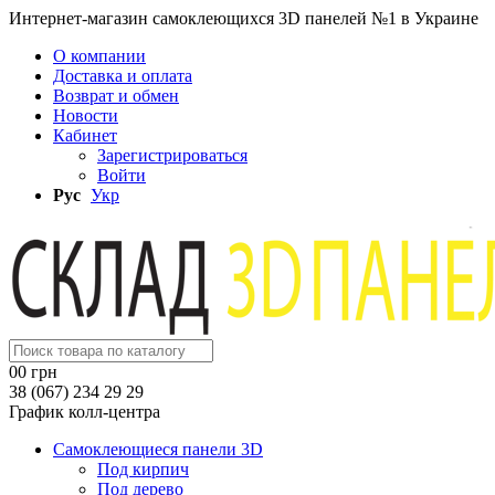
Интернет-магазин самоклеющихся 3D панелей №1 в Украине
О компании
Доставка и оплата
Возврат и обмен
Новости
Кабинет
Зарегистрироваться
Войти
Рус
Укр
0
0 грн
38 (067) 234 29 29
График колл-центра
Самоклеющиеся панели 3D
Под кирпич
Под дерево