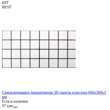
HIT
BEST
Самоклеющаяся декоративная 3D панель классика 600x300x3
мм
Есть в наличии
57 грн
/шт