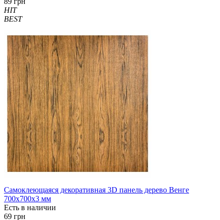
89 грн
HIT
BEST
Самоклеющаяся декоративная 3D панель дерево Венге
700x700x3 мм
Есть в наличии
69 грн