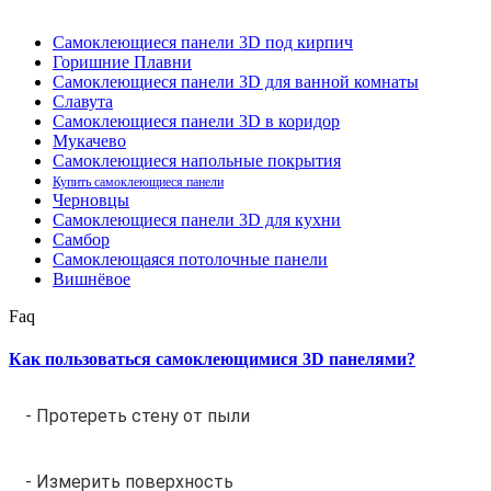
Самоклеющиеся панели 3D под кирпич
Горишние Плавни
Самоклеющиеся панели 3D для ванной комнаты
Славута
Самоклеющиеся панели 3D в коридор
Мукачево
Самоклеющиеся напольные покрытия
Купить самоклеющиеся панели
Черновцы
Самоклеющиеся панели 3D для кухни
Самбор
Самоклеющаяся потолочные панели
Вишнёвое
Faq
Как пользоваться самоклеющимися 3D панелями?
- Протереть стену от пыли
- Измерить поверхность