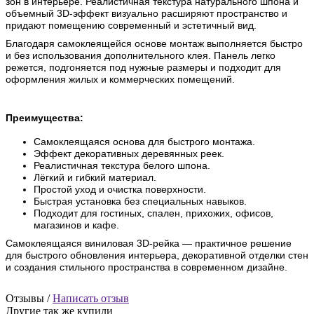
зон в интерьере. Реалистичная текстура натурального шпона и
объемный 3D-эффект визуально расширяют пространство и
придают помещению современный и эстетичный вид.
Благодаря самоклеящейся основе монтаж выполняется быстро
и без использования дополнительного клея. Панель легко
режется, подгоняется под нужные размеры и подходит для
оформления жилых и коммерческих помещений.
Преимущества:
Самоклеящаяся основа для быстрого монтажа.
Эффект декоративных деревянных реек.
Реалистичная текстура белого шпона.
Лёгкий и гибкий материал.
Простой уход и очистка поверхности.
Быстрая установка без специальных навыков.
Подходит для гостиных, спален, прихожих, офисов,
магазинов и кафе.
Самоклеящаяся виниловая 3D-рейка — практичное решение
для быстрого обновления интерьера, декоративной отделки стен
и создания стильного пространства в современном дизайне.
Отзывы /
Написать отзыв
Другие так же купили