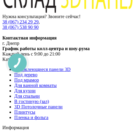
Нужна консультация? Звоните сейчас!
38 (067) 234 29 29
,
38 (067) 538 90 90
Контактная информация
г. Днепр
График работы колл-центра и шоу-рума
Каждый день с 9:00 до 21:00
Категории
Самоклеющиеся панели 3D
Под дерево
Под мрамор
Для ванной комнаты
Для кухни
Для спальни
В гостиную (зал)
3D Потолочные панели
Плинтусы
Пленка и фольга
Информация