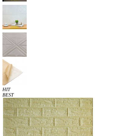
HIT
BEST