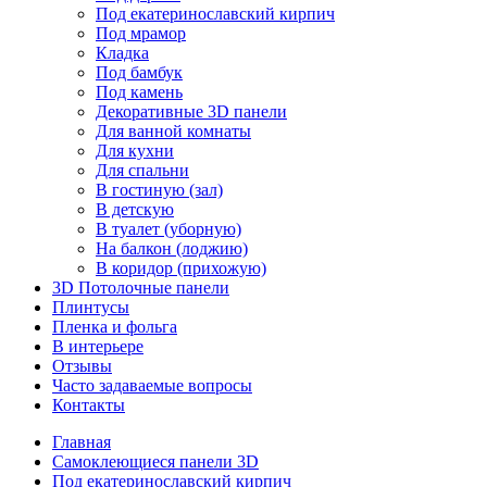
Под екатеринославский кирпич
Под мрамор
Кладка
Под бамбук
Под камень
Декоративные 3D панели
Для ванной комнаты
Для кухни
Для спальни
В гостиную (зал)
В детскую
В туалет (уборную)
На балкон (лоджию)
В коридор (прихожую)
3D Потолочные панели
Плинтусы
Пленка и фольга
В интерьере
Отзывы
Часто задаваемые вопросы
Контакты
Главная
Самоклеющиеся панели 3D
Под екатеринославский кирпич