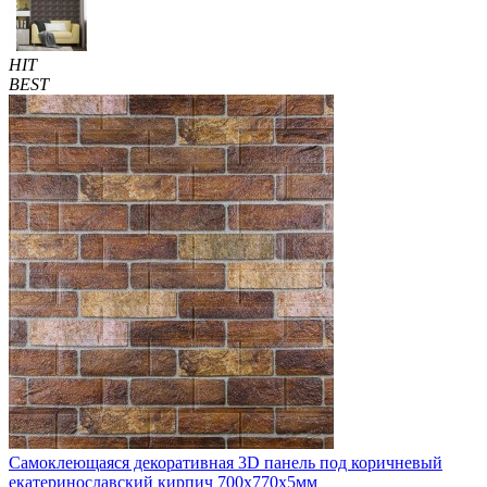
HIT
BEST
Самоклеющаяся декоративная 3D панель под коричневый
екатеринославский кирпич 700x770x5мм