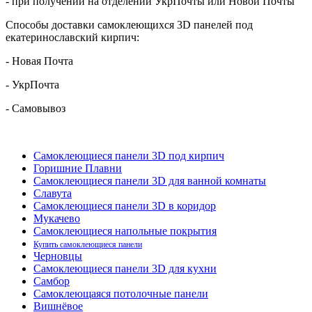
- при получении на отделении УкрПочты или Новой Почты
Способы доставки самоклеющихся 3D панелей под
екатеринославский кирпич:
- Новая Почта
- УкрПочта
- Самовывоз
Самоклеющиеся панели 3D под кирпич
Горишние Плавни
Самоклеющиеся панели 3D для ванной комнаты
Славута
Самоклеющиеся панели 3D в коридор
Мукачево
Самоклеющиеся напольные покрытия
Купить самоклеющиеся панели
Черновцы
Самоклеющиеся панели 3D для кухни
Самбор
Самоклеющаяся потолочные панели
Вишнёвое