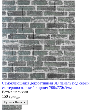
Самоклеющаяся декоративная 3D панель под серый
екатеринославский кирпич 700x770x5мм
Есть в наличии
150 грн
/шт
Купить
Купить