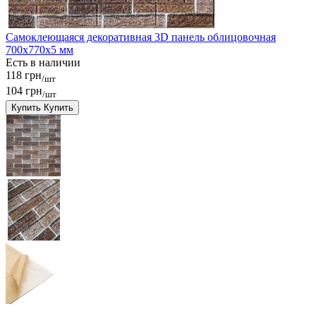
Самоклеющаяся декоративная 3D панель облицовочная
700x770x5 мм
Есть в наличии
118 грн
/шт
104 грн
/шт
Купить
Купить