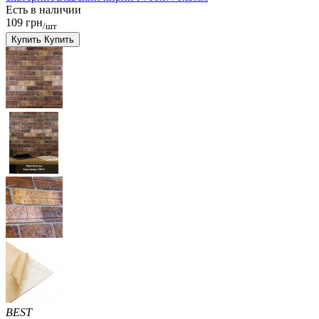
Есть в наличии
109 грн
/шт
Купить
Купить
BEST