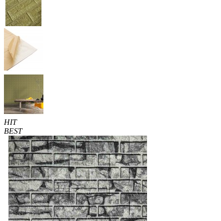
HIT
BEST