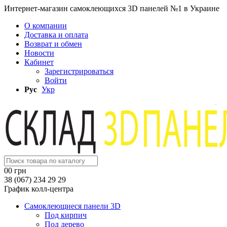
Интернет-магазин самоклеющихся 3D панелей №1 в Украине
О компании
Доставка и оплата
Возврат и обмен
Новости
Кабинет
Зарегистрироваться
Войти
Рус
Укр
0
0 грн
38 (067) 234 29 29
График колл-центра
Самоклеющиеся панели 3D
Под кирпич
Под дерево