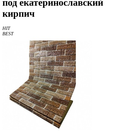
под екатеринославский
кирпич
HIT
BEST