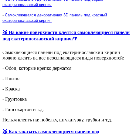
екатеринославский кирпич
-
Самоклеющаяся декоративная 3D панель под красный
екатеринославский кирпич
🥈 На какие поверхности клеятся самоклеющиеся панели
под екатеринославский кирпич?❓
Самоклеющиеся панели под екатеринославский кирпич
можно клеить на все неосыпающиеся виды поверхностей:
- Обои, которые крепко держатся
- Плитка
- Краска
- Грунтовка
- Гипсокартон и т.д.
Нельзя клеить на: побелку, штукатурку, грубки и т.д.
🥉 Как заказать самоклеющиеся панели под