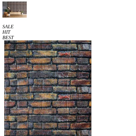
SALE
HIT
BEST