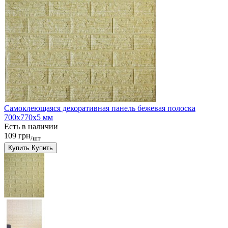
Самоклеющаяся декоративная панель бежевая полоска
700x770x5 мм
Есть в наличии
109 грн
/шт
Купить
Купить