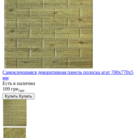
Самоклеющаяся декоративная панель полоска агат 700x770x5
мм
Есть в наличии
109 грн
/шт
Купить
Купить