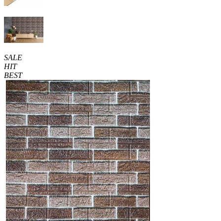
SALE
HIT
BEST