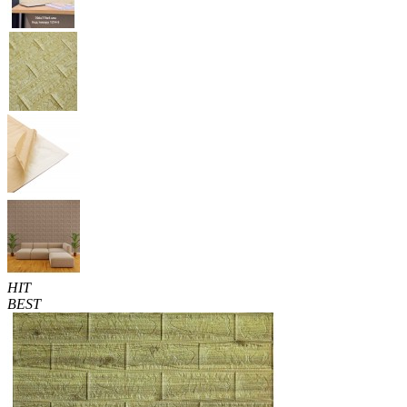
HIT
BEST