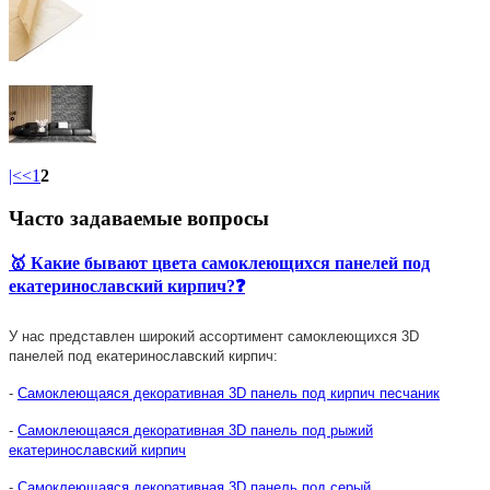
|<
<
1
2
Часто задаваемые вопросы
🥇 Какие бывают цвета самоклеющихся панелей под
екатеринославский кирпич?❓
У нас представлен широкий ассортимент самоклеющихся 3D
панелей
под екатеринославский кирпич
:
-
Самоклеющаяся декоративная 3D панель под кирпич песчаник
-
Самоклеющаяся декоративная 3D панель под рыжий
екатеринославский кирпич
-
Самоклеющаяся декоративная 3D панель под серый