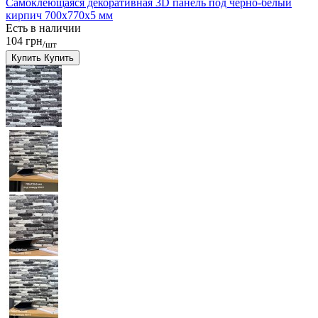
Самоклеющаяся декоративная 3D панель под черно-белый
кирпич 700x770x5 мм
Есть в наличии
104 грн
/шт
Купить
Купить