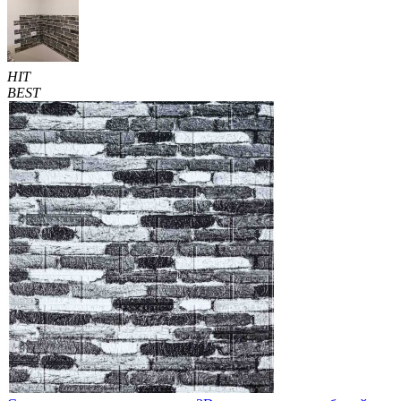
HIT
BEST