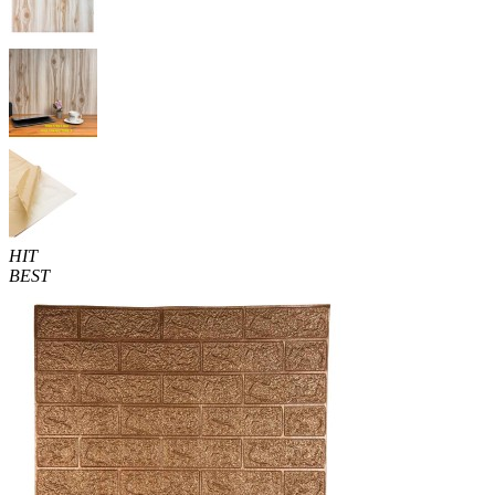
HIT
BEST