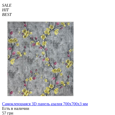
SALE
HIT
BEST
Самоклеющаяся 3D панель азалия 700x700x3 мм
Есть в наличии
57 грн