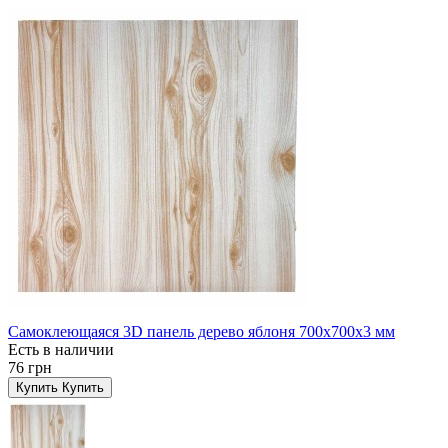
Самоклеющаяся 3D панель дерево яблоня 700x700x3 мм
Есть в наличии
76 грн
Купить
Купить