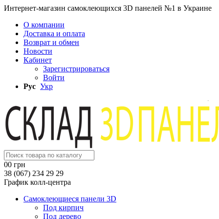
Интернет-магазин самоклеющихся 3D панелей №1 в Украине
О компании
Доставка и оплата
Возврат и обмен
Новости
Кабинет
Зарегистрироваться
Войти
Рус
Укр
0
0 грн
38 (067) 234 29 29
График колл-центра
Самоклеющиеся панели 3D
Под кирпич
Под дерево