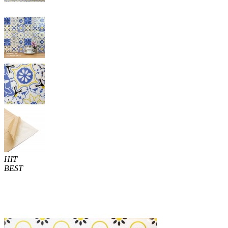
HIT
BEST