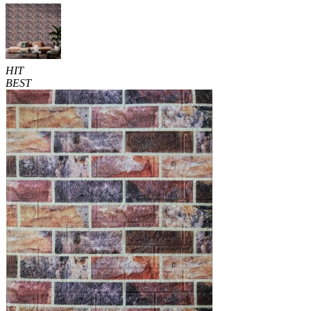
HIT
BEST