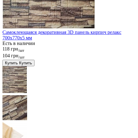
Самоклеющаяся декоративная 3D панель кирпич релакс
700x770x5 мм
Есть в наличии
118 грн
/шт
104 грн
/шт
Купить
Купить