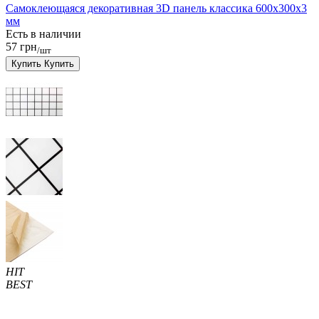
Самоклеющаяся декоративная 3D панель классика 600x300x3
мм
Есть в наличии
57 грн
/шт
Купить
Купить
HIT
BEST