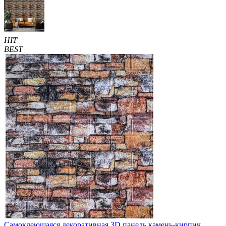
HIT
BEST
Самоклеющаяся декоративная 3D панель камень-кирпич