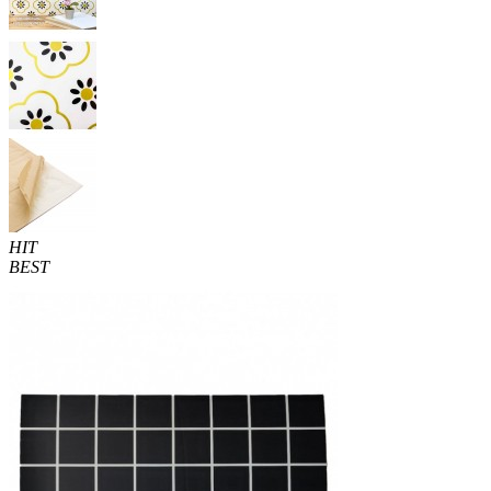
HIT
BEST