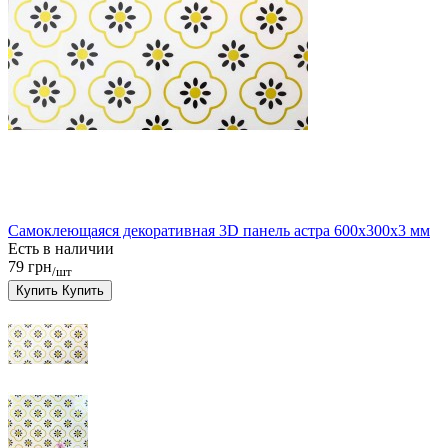
Самоклеющаяся декоративная 3D панель астра 600x300x3 мм
Есть в наличии
79 грн
/шт
Купить
Купить