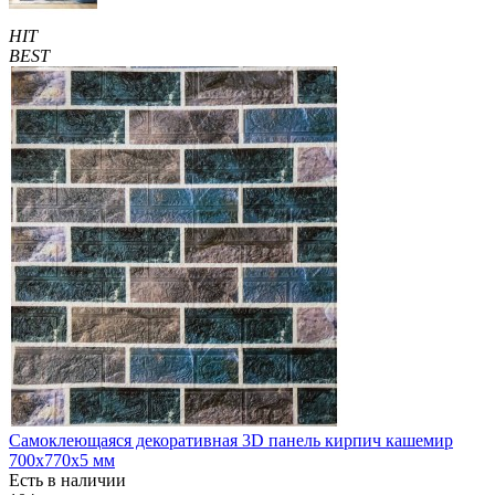
HIT
BEST
Самоклеющаяся декоративная 3D панель кирпич кашемир
700x770x5 мм
Есть в наличии