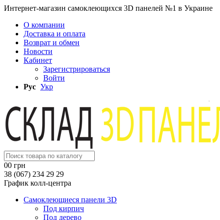
Интернет-магазин самоклеющихся 3D панелей №1 в Украине
О компании
Доставка и оплата
Возврат и обмен
Новости
Кабинет
Зарегистрироваться
Войти
Рус
Укр
0
0 грн
38 (067) 234 29 29
График колл-центра
Самоклеющиеся панели 3D
Под кирпич
Под дерево