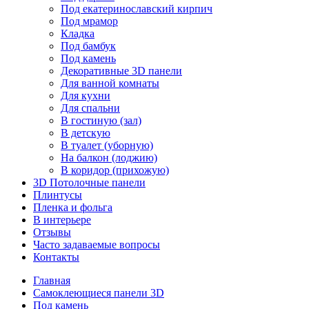
Под екатеринославский кирпич
Под мрамор
Кладка
Под бамбук
Под камень
Декоративные 3D панели
Для ванной комнаты
Для кухни
Для спальни
В гостиную (зал)
В детскую
В туалет (уборную)
На балкон (лоджию)
В коридор (прихожую)
3D Потолочные панели
Плинтусы
Пленка и фольга
В интерьере
Отзывы
Часто задаваемые вопросы
Контакты
Главная
Самоклеющиеся панели 3D
Под камень