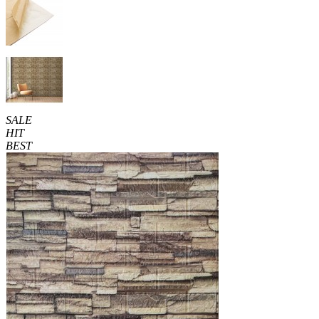
SALE
HIT
BEST