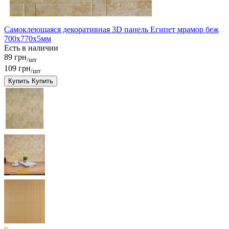
Самоклеющаяся декоративная 3D панель Египет мрамор беж
700x770x5мм
Есть в наличии
89 грн
/шт
109 грн
/шт
Купить
Купить