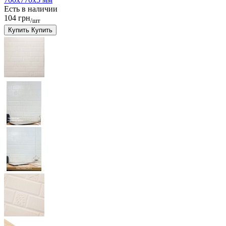
Есть в наличии
104 грн
/шт
Купить
Купить