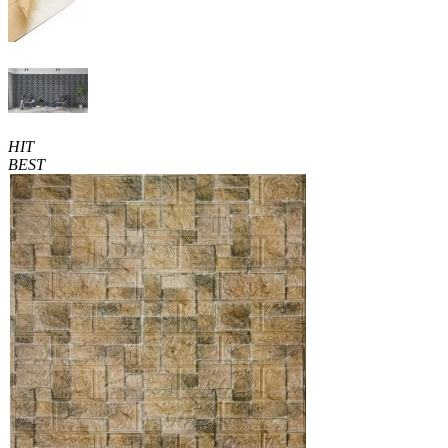
HIT
BEST