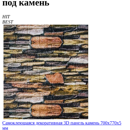
под камень
HIT
BEST
Самоклеющаяся декоративная 3D панель камень 700x770x5
мм