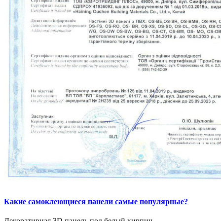
Какие самоклеющиеся панели самые популярные?
Декоративная 3D панель под белый кирпич