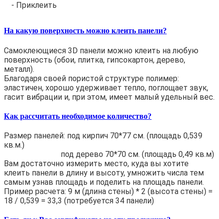
- Приклеить
На какую поверхность можно клеить панели?
Самоклеющиеся 3D панели можно клеить на любую
поверхность (обои, плитка, гипсокартон, дерево,
металл).
Благодаря своей пористой структуре полимер:
эластичен, хорошо удерживает тепло, поглощает звук,
гасит вибрации и, при этом, имеет малый удельный вес.
Как рассчитать необходимое количество?
Размер панелей: под кирпич 70*77 см. (площадь 0,539
кв.м.)
под дерево 70*70 см. (площадь 0,49 кв.м)
Вам достаточно измерить место, куда вы хотите
клеить панели в длину и высоту, умножить числа тем
самым узнав площадь и поделить на площадь панели.
Пример расчета: 9 м (длина стены) * 2 (высота стены) =
18 / 0,539 = 33,3 (потребуется 34 панели)