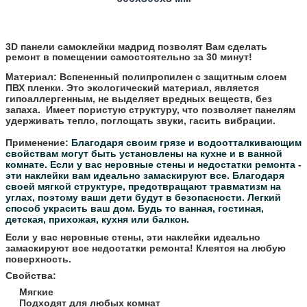
3D панели самоклейки мадрид позволят Вам сделать
ремонт в помещении самостоятельно за 30 минут!
Материал:
Вспененный полипропилен с защитным слоем
ПВХ пленки. Это экологический материал, является
гипоаллергенным, не выделяет вредных веществ, без
запаха. Имеет пористую структуру, что позволяет панелям
удерживать тепло, поглощать звуки, гасить вибрации.
Применение:
Благодаря своим грязе и водоотталкивающим
свойствам могут быть установлены на кухне и в ванной
комнате.
Если у вас неровные стены и недостатки ремонта -
эти наклейки вам идеально замаскируют все.
Благодаря
своей мягкой структуре, предотвращают травматизм на
углах, поэтому ваши дети будут в безопасности.
Легкий
способ украсить ваш дом. Будь то ванная, гостиная,
детская, прихожая, кухня или балкон.
Если у вас неровные стены, эти наклейки идеально
замаскируют все недостатки ремонта! Клеятся на любую
поверхность.
Свойства:
Мягкие
Подходят для любых комнат