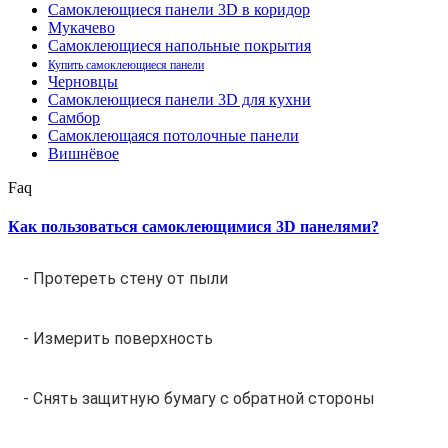
Самоклеющиеся панели 3D в коридор
Мукачево
Самоклеющиеся напольные покрытия
Купить самоклеющиеся панели
Черновцы
Самоклеющиеся панели 3D для кухни
Самбор
Самоклеющаяся потолочные панели
Вишнёвое
Faq
Как пользоваться самоклеющимися 3D панелями?
- Протереть стену от пыли
- Измерить поверхность
- Снять защитную бумагу с обратной стороны