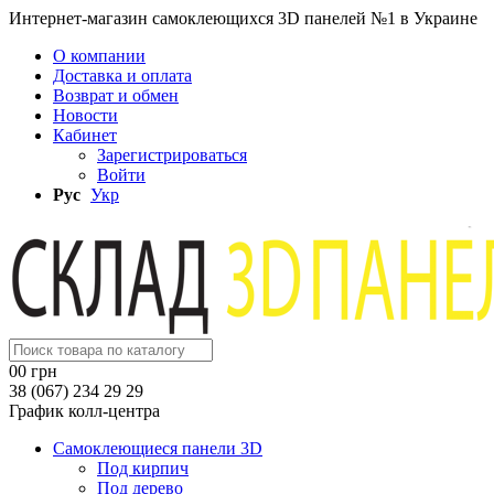
Интернет-магазин самоклеющихся 3D панелей №1 в Украине
О компании
Доставка и оплата
Возврат и обмен
Новости
Кабинет
Зарегистрироваться
Войти
Рус
Укр
0
0 грн
38 (067) 234 29 29
График колл-центра
Самоклеющиеся панели 3D
Под кирпич
Под дерево