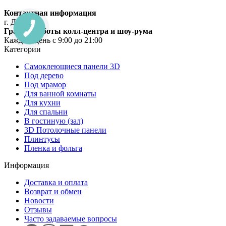
Контактная информация
г. Днепр
График работы колл-центра и шоу-рума
Каждый день с 9:00 до 21:00
Категории
Самоклеющиеся панели 3D
Под дерево
Под мрамор
Для ванной комнаты
Для кухни
Для спальни
В гостиную (зал)
3D Потолочные панели
Плинтусы
Пленка и фольга
Информация
Доставка и оплата
Возврат и обмен
Новости
Отзывы
Часто задаваемые вопросы