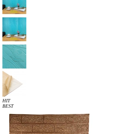
HIT
BEST