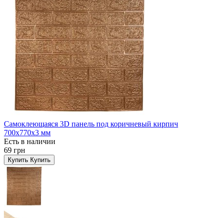
Самоклеющаяся 3D панель под коричневый кирпич
700x770x3 мм
Есть в наличии
69 грн
Купить
Купить