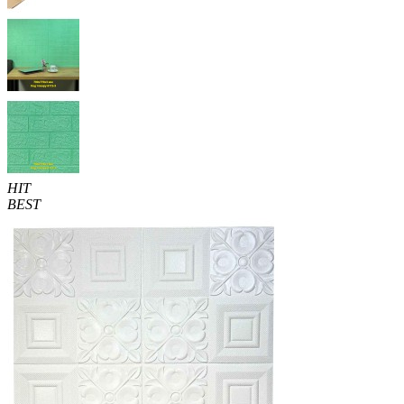
HIT
BEST