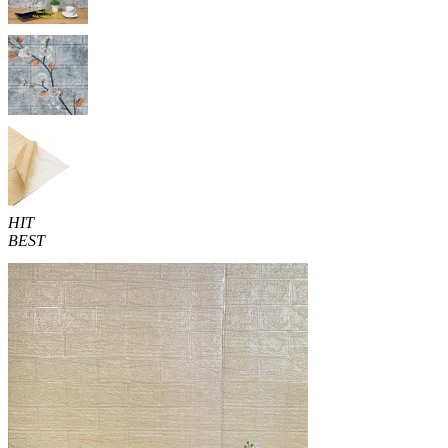
HIT
BEST