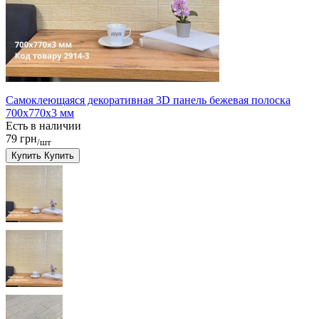
Самоклеющаяся декоративная 3D панель бежевая полоска
700x770x3 мм
Есть в наличии
79 грн
/шт
Купить
Купить