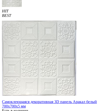
HIT
BEST
Самоклеющаяся декоративная 3D панель Аракал белый
700x700x5 мм
Есть в наличии