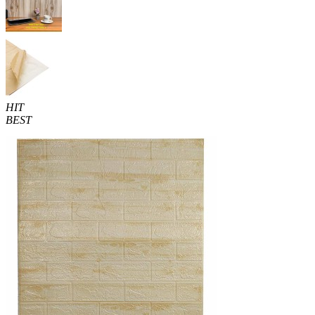
HIT
BEST