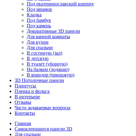
Под екатеринославский кирпич
Под мрамор
Кладка
Под бамбук
Под камень
Декоративные 3D панели
Для ванной комнаты
Для кухни
Для спальни
В гостиную (зал)
В детскую
В туалет (уборную)
На балкон (лоджию)
В коридор (прихожую)
3D Потолочные панели
Плинтусы
Пленка и фольга
В интерьере
Отзывы
Часто задаваемые вопросы
Контакты
Главная
Самоклеющиеся панели 3D
Для спальни