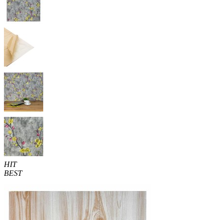
HIT
BEST