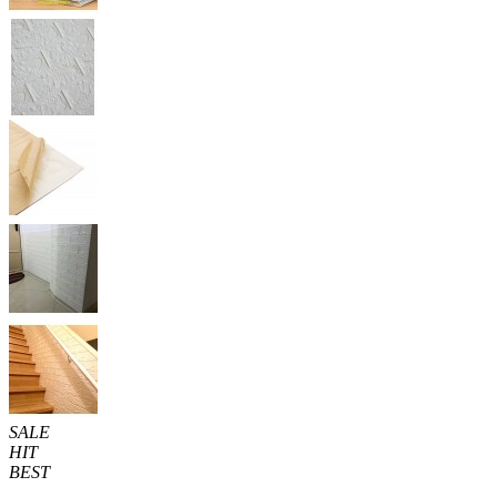
SALE
HIT
BEST