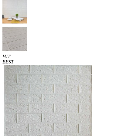
HIT
BEST