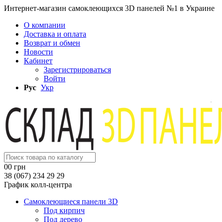
Интернет-магазин самоклеющихся 3D панелей №1 в Украине
О компании
Доставка и оплата
Возврат и обмен
Новости
Кабинет
Зарегистрироваться
Войти
Рус
Укр
0
0 грн
38 (067) 234 29 29
График колл-центра
Самоклеющиеся панели 3D
Под кирпич
Под дерево