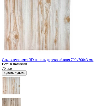
Самоклеющаяся 3D панель дерево яблоня 700x700x3 мм
Есть в наличии
76 грн
Купить
Купить