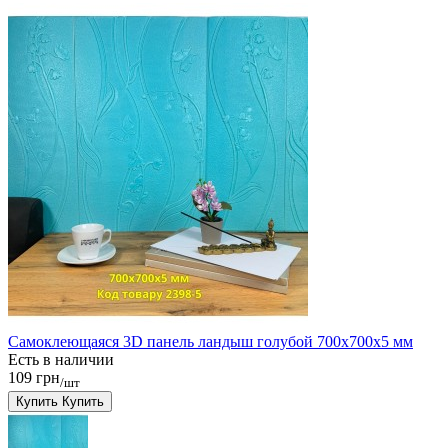
Самоклеющаяся 3D панель ландыш голубой 700x700x5 мм
Есть в наличии
109 грн
/шт
Купить
Купить