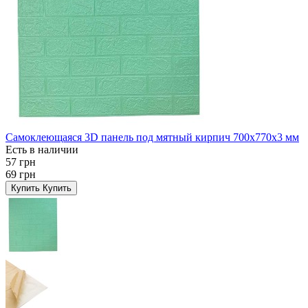
Самоклеющаяся 3D панель под мятный кирпич 700x770x3 мм
Есть в наличии
57 грн
69 грн
Купить
Купить