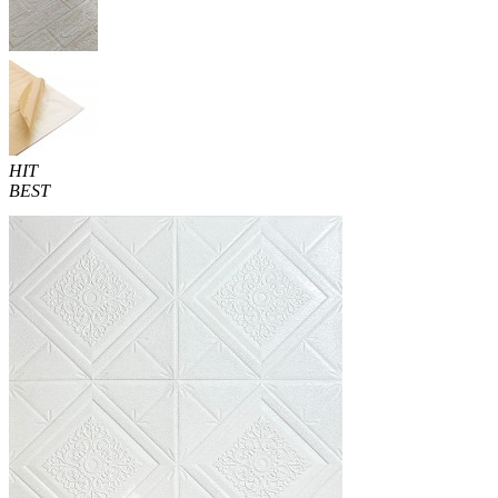
HIT
BEST