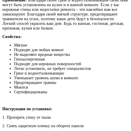
Применение:
Благодаря своей грязе и водоотталкивающим свойствам
могут быть установлены на кухне и в ванной комнате. Если у вас
неровные стены или недостатки ремонта – эти наклейки вам все
замаскируют. Благодаря своей мягкой структуре, предотвращают
травматизм на углах, поэтому ваши дети будут в безопасности.
Легкий способ украсить ваш дом. Будь то ванная, гостиная, детская,
прихожая, кухня или балкон.
Свойства:
Мягкие
Подходят для любых комнат
Не выделяют вредные вещества
Гипоаллергенные
Подходят для неровных поверхностей
Легко установить, не требует специалистов
Грязе и водоотталкивающие
Уменьшает уровень шума в комнате
Предотвращают травмы
Моются
Сертифицированы
Инструкция по установке:
1. Протереть стену от пыли
2. Снять защитную пленку на обороте панели