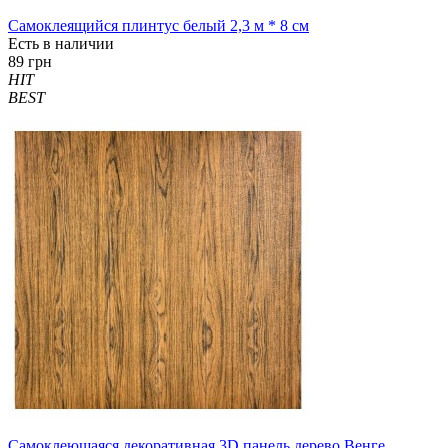
Самоклеящийся плинтус белый 2,3 м * 8 см
Есть в наличии
89 грн
HIT
BEST
Самоклеющаяся декоративная 3D панель дерево Венге