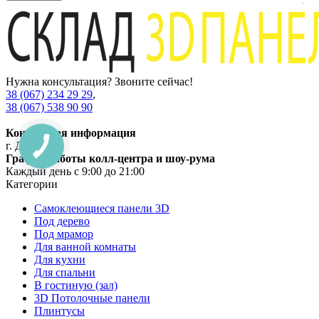
Нужна консультация? Звоните сейчас!
38 (067) 234 29 29
,
38 (067) 538 90 90
Контактная информация
г. Днепр
График работы колл-центра и шоу-рума
Каждый день с 9:00 до 21:00
Категории
Самоклеющиеся панели 3D
Под дерево
Под мрамор
Для ванной комнаты
Для кухни
Для спальни
В гостиную (зал)
3D Потолочные панели
Плинтусы