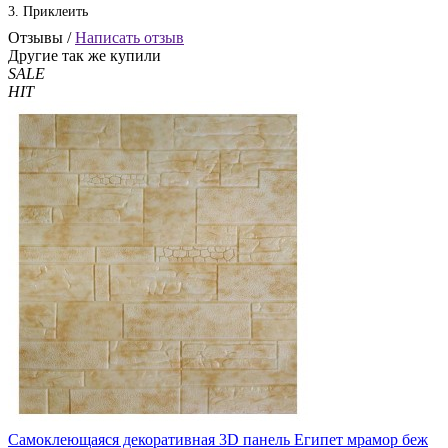
3. Приклеить
Отзывы /
Написать отзыв
Другие так же купили
SALE
HIT
Самоклеющаяся декоративная 3D панель Египет мрамор беж