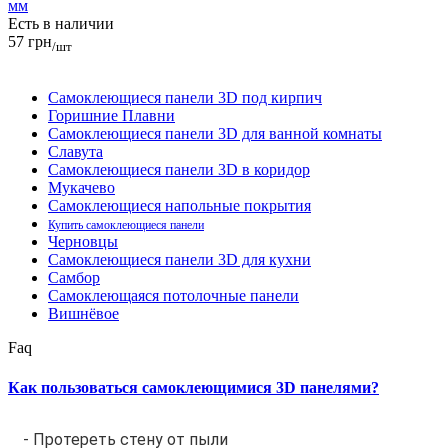
мм
Есть в наличии
57 грн
/шт
Самоклеющиеся панели 3D под кирпич
Горишние Плавни
Самоклеющиеся панели 3D для ванной комнаты
Славута
Самоклеющиеся панели 3D в коридор
Мукачево
Самоклеющиеся напольные покрытия
Купить самоклеющиеся панели
Черновцы
Самоклеющиеся панели 3D для кухни
Самбор
Самоклеющаяся потолочные панели
Вишнёвое
Faq
Как пользоваться самоклеющимися 3D панелями?
- Протереть стену от пыли