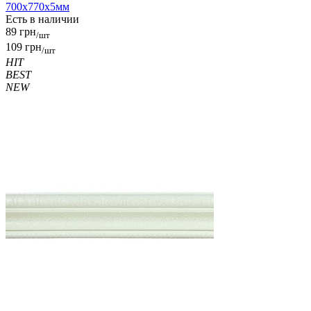
700x770x5мм
Есть в наличии
89 грн
/шт
109 грн
/шт
HIT
BEST
NEW