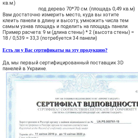
кв.м.)
под дерево 70*70 см. (площадь 0,49 кв.м)
Вам достаточно измерить место, куда вы хотите
клеить панели в длину и высоту, умножить числа тем
самым узнав площадь и поделить на площадь панели.
Пример расчета: 9 м (длина стены) * 2 (высота стены) =
18 / 0,539 = 33,3 (потребуется 34 панели)
Есть ли у Вас сертификаты на эту продукцию?
Да, мы первый сертифицированный поставщик 3D
панелей в Украине.