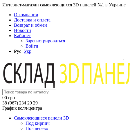
Интернет-магазин самоклеющихся 3D панелей №1 в Украине
О компании
Доставка и оплата
Возврат и обмен
Новости
Кабинет
Зарегистрироваться
Войти
Рус
Укр
0
0 грн
38 (067) 234 29 29
График колл-центра
Самоклеющиеся панели 3D
Под кирпич
Под дерево