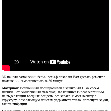
3D панели самоклейки
белый рельеф позволят Вам сделать ремонт в
помещении самостоятельно за 30 минут!
Материал:
Вспененный полипропилен с защитным ПВХ слоем
пленки. Это экологичный материал, являющийся гипоаллергенным,
не выделяющий вредных веществ, без запаха. Имеет ячеистую
структуру, позволяющую панелям удерживать тепло, поглощать звуки,
гасить вибрации.