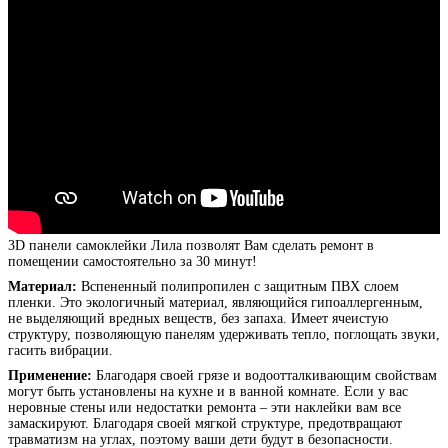
3D панели самоклейки Лила
позволят Вам сделать ремонт в
помещении самостоятельно за 30 минут!
Материал:
Вспененный полипропилен с защитным ПВХ слоем
пленки. Это экологичный материал, являющийся гипоаллергенным,
не выделяющий вредных веществ, без запаха. Имеет ячеистую
структуру, позволяющую панелям удерживать тепло, поглощать звуки,
гасить вибрации.
Применение:
Благодаря своей грязе и водоотталкивающим свойствам
могут быть установлены на кухне и в ванной комнате. Если у вас
неровные стены или недостатки ремонта – эти наклейки вам все
замаскируют. Благодаря своей мягкой структуре, предотвращают
травматизм на углах, поэтому ваши дети будут в безопасности.