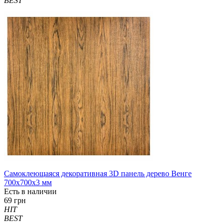
BEST
Самоклеющаяся декоративная 3D панель дерево Венге
700x700x3 мм
Есть в наличии
69 грн
HIT
BEST