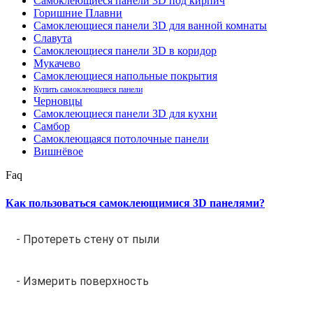
Самоклеющиеся панели 3D под кирпич
Горишние Плавни
Самоклеющиеся панели 3D для ванной комнаты
Славута
Самоклеющиеся панели 3D в коридор
Мукачево
Самоклеющиеся напольные покрытия
Купить самоклеющиеся панели
Черновцы
Самоклеющиеся панели 3D для кухни
Самбор
Самоклеющаяся потолочные панели
Вишнёвое
Faq
Как пользоваться самоклеющимися 3D панелями?
- Протереть стену от пыли
- Измерить поверхность