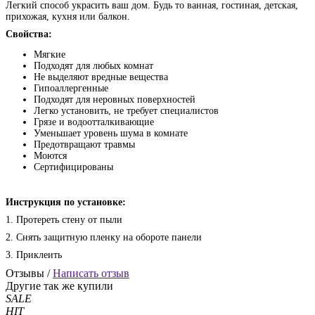
Легкий способ украсить ваш дом. Будь то ванная, гостиная, детская,
прихожая, кухня или балкон.
Свойства:
Мягкие
Подходят для любых комнат
Не выделяют вредные вещества
Гипоаллергенные
Подходят для неровных поверхностей
Легко установить, не требует специалистов
Грязе и водоотталкивающие
Уменьшает уровень шума в комнате
Предотвращают травмы
Моются
Сертифицированы
Инструкция по установке:
1. Протереть стену от пыли
2. Снять защитную пленку на обороте панели
3. Приклеить
Отзывы /
Написать отзыв
Другие так же купили
SALE
HIT