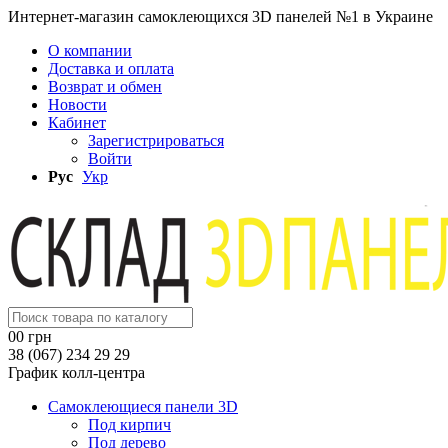
Интернет-магазин самоклеющихся 3D панелей №1 в Украине
О компании
Доставка и оплата
Возврат и обмен
Новости
Кабинет
Зарегистрироваться
Войти
Рус
Укр
0
0 грн
38 (067) 234 29 29
График колл-центра
Самоклеющиеся панели 3D
Под кирпич
Под дерево