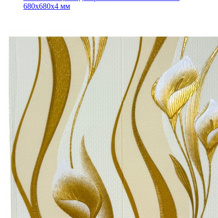
680x680x4 мм