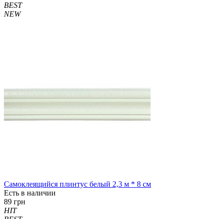
BEST
NEW
Самоклеящийся плинтус белый 2,3 м * 8 см
Есть в наличии
89 грн
HIT