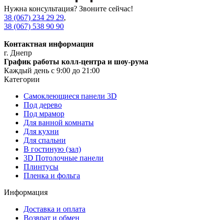
Нужна консультация? Звоните сейчас!
38 (067) 234 29 29
,
38 (067) 538 90 90
Контактная информация
г. Днепр
График работы колл-центра и шоу-рума
Каждый день с 9:00 до 21:00
Категории
Самоклеющиеся панели 3D
Под дерево
Под мрамор
Для ванной комнаты
Для кухни
Для спальни
В гостиную (зал)
3D Потолочные панели
Плинтусы
Пленка и фольга
Информация
Доставка и оплата
Возврат и обмен