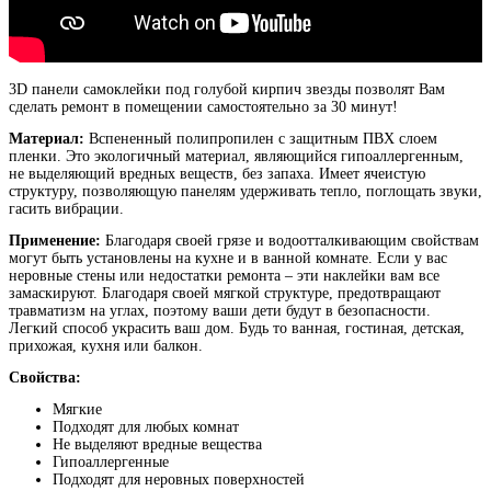
3D панели самоклейки под голубой кирпич звезды позволят Вам
сделать ремонт в помещении самостоятельно за 30 минут!
Материал:
Вспененный полипропилен с защитным ПВХ слоем
пленки. Это экологичный материал, являющийся гипоаллергенным,
не выделяющий вредных веществ, без запаха. Имеет ячеистую
структуру, позволяющую панелям удерживать тепло, поглощать звуки,
гасить вибрации.
Применение:
Благодаря своей грязе и водоотталкивающим свойствам
могут быть установлены на кухне и в ванной комнате. Если у вас
неровные стены или недостатки ремонта – эти наклейки вам все
замаскируют. Благодаря своей мягкой структуре, предотвращают
травматизм на углах, поэтому ваши дети будут в безопасности.
Легкий способ украсить ваш дом. Будь то ванная, гостиная, детская,
прихожая, кухня или балкон.
Свойства:
Мягкие
Подходят для любых комнат
Не выделяют вредные вещества
Гипоаллергенные
Подходят для неровных поверхностей