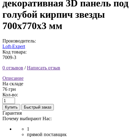
декоративная 3D панель под
голубой кирпич звезды
700x770x3 мм
Производитель:
Loft-Expert
Код товара:
7009-3
0 отзывов
/
Написать отзыв
Описание
На складе
76 грн
Кол-во:
Купить
Быстрый заказ
Гарантия
Почему выбирают Нас:
1
прямой поставщик