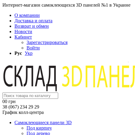
Интернет-магазин самоклеющихся 3D панелей №1 в Украине
О компании
Доставка и оплата
Возврат и обмен
Новости
Кабинет
Зарегистрироваться
Войти
Рус
Укр
0
0 грн
38 (067) 234 29 29
График колл-центра
Самоклеющиеся панели 3D
Под кирпич
Под дерево