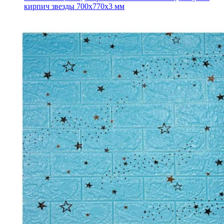
кирпич звезды 700x770x3 мм