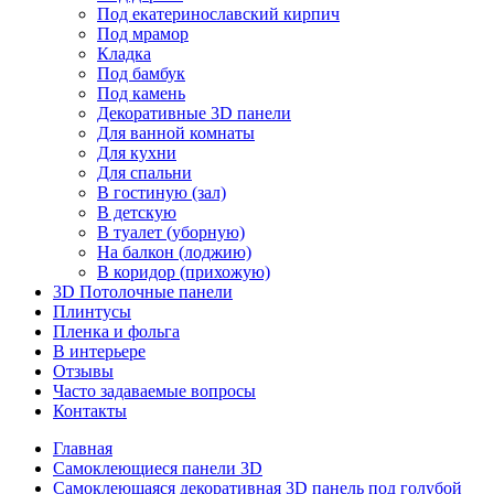
Под екатеринославский кирпич
Под мрамор
Кладка
Под бамбук
Под камень
Декоративные 3D панели
Для ванной комнаты
Для кухни
Для спальни
В гостиную (зал)
В детскую
В туалет (уборную)
На балкон (лоджию)
В коридор (прихожую)
3D Потолочные панели
Плинтусы
Пленка и фольга
В интерьере
Отзывы
Часто задаваемые вопросы
Контакты
Главная
Самоклеющиеся панели 3D
Самоклеющаяся декоративная 3D панель под голубой