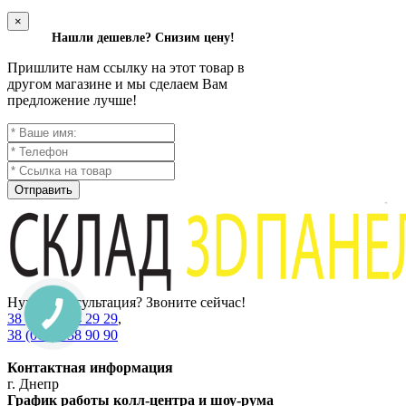
×
Нашли дешевле? Снизим цену!
Пришлите нам ссылку на этот товар в
другом магазине и мы сделаем Вам
предложение лучше!
Отправить
Нужна консультация? Звоните сейчас!
38 (067) 234 29 29
,
38 (067) 538 90 90
Контактная информация
г. Днепр
График работы колл-центра и шоу-рума