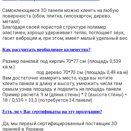
Самоклеющиеся 3D панели можно клеить на любую
поверхность (обои, плитка, гипсокартон, дерево,
металл).
Благодаря своей пористой структуре полимер:
эластичен, хорошо удерживает тепло, поглощает звук,
гасит вибрации и, при этом, имеет малый удельный вес.
Как рассчитать необходимое количество?
Размер панелей: под кирпич 70*77 см. (площадь 0,539
кв.м.)
под дерево 70*70 см. (площадь 0,49 кв.м)
Вам достаточно измерить место, куда вы хотите
клеить панели в длину и высоту, умножить числа тем
самым узнав площадь и поделить на площадь панели.
Пример расчета: 9 м (длина стены) * 2 (высота стены) =
18 / 0,539 = 33,3 (потребуется 34 панели)
Есть ли у Вас сертификаты на эту продукцию?
Да, мы первый сертифицированный поставщик 3D
панелей в Украине.