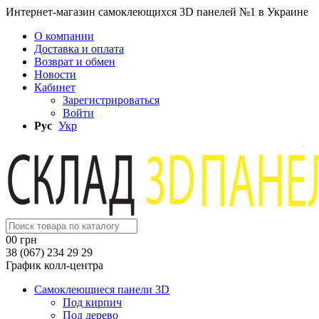
Интернет-магазин самоклеющихся 3D панелей №1 в Украине
О компании
Доставка и оплата
Возврат и обмен
Новости
Кабинет
Зарегистрироваться
Войти
Рус
Укр
0
0 грн
38 (067) 234 29 29
График колл-центра
Самоклеющиеся панели 3D
Под кирпич
Под дерево