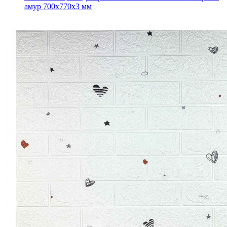
амур 700x770x3 мм