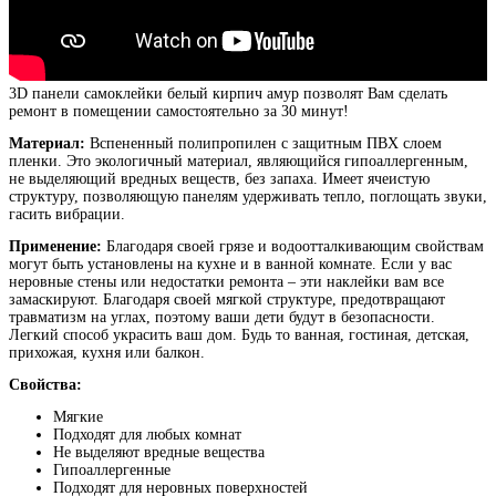
3D панели самоклейки белый кирпич амур
позволят Вам сделать
ремонт в помещении самостоятельно за 30 минут!
Материал:
Вспененный полипропилен с защитным ПВХ слоем
пленки. Это экологичный материал, являющийся гипоаллергенным,
не выделяющий вредных веществ, без запаха. Имеет ячеистую
структуру, позволяющую панелям удерживать тепло, поглощать звуки,
гасить вибрации.
Применение:
Благодаря своей грязе и водоотталкивающим свойствам
могут быть установлены на кухне и в ванной комнате. Если у вас
неровные стены или недостатки ремонта – эти наклейки вам все
замаскируют. Благодаря своей мягкой структуре, предотвращают
травматизм на углах, поэтому ваши дети будут в безопасности.
Легкий способ украсить ваш дом. Будь то ванная, гостиная, детская,
прихожая, кухня или балкон.
Свойства:
Мягкие
Подходят для любых комнат
Не выделяют вредные вещества
Гипоаллергенные
Подходят для неровных поверхностей