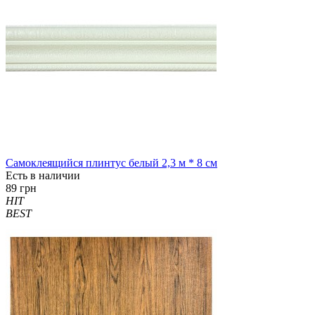
Самоклеящийся плинтус белый 2,3 м * 8 см
Есть в наличии
89 грн
HIT
BEST