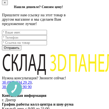
×
Нашли дешевле? Снизим цену!
Пришлите нам ссылку на этот товар в
другом магазине и мы сделаем Вам
предложение лучше!
Отправить
Нужна консультация? Звоните сейчас!
38 (067) 234 29 29
,
38 (067) 538 90 90
Контактная информация
г. Днепр
График работы колл-центра и шоу-рума
Каждый день с 9:00 до 21:00