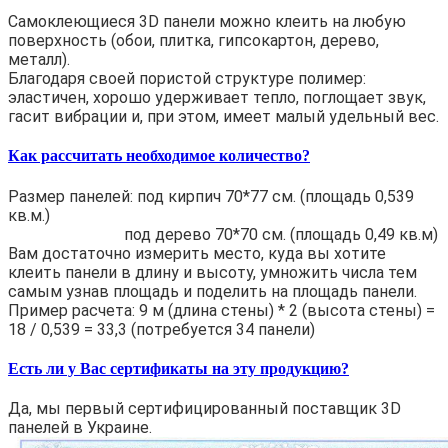
Самоклеющиеся 3D панели можно клеить на любую
поверхность (обои, плитка, гипсокартон, дерево,
металл).
Благодаря своей пористой структуре полимер:
эластичен, хорошо удерживает тепло, поглощает звук,
гасит вибрации и, при этом, имеет малый удельный вес.
Как рассчитать необходимое количество?
Размер панелей: под кирпич 70*77 см. (площадь 0,539
кв.м.)
под дерево 70*70 см. (площадь 0,49 кв.м)
Вам достаточно измерить место, куда вы хотите
клеить панели в длину и высоту, умножить числа тем
самым узнав площадь и поделить на площадь панели.
Пример расчета: 9 м (длина стены) * 2 (высота стены) =
18 / 0,539 = 33,3 (потребуется 34 панели)
Есть ли у Вас сертификаты на эту продукцию?
Да, мы первый сертифицированный поставщик 3D
панелей в Украине.