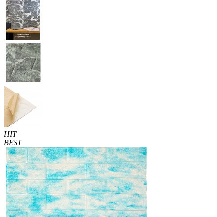
HIT
BEST