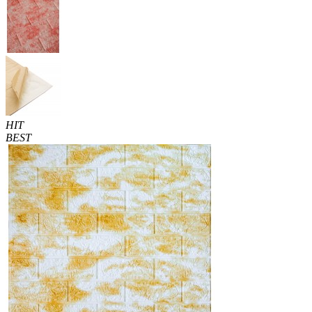
HIT
BEST