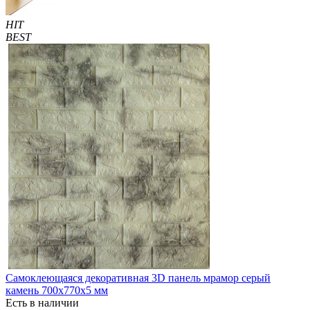
HIT
BEST
Самоклеющаяся декоративная 3D панель мрамор серый
камень 700x770x5 мм
Есть в наличии