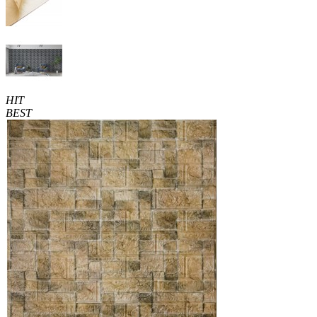
HIT
BEST