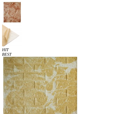
HIT
BEST