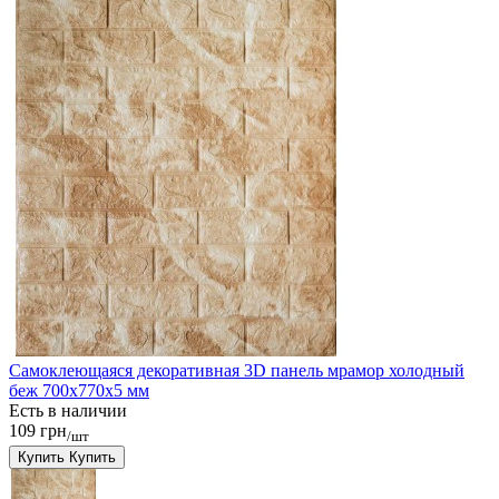
Самоклеющаяся декоративная 3D панель мрамор холодный
беж 700x770x5 мм
Есть в наличии
109 грн
/шт
Купить
Купить