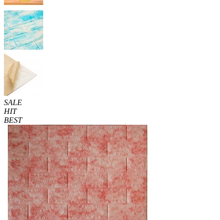
SALE
HIT
BEST