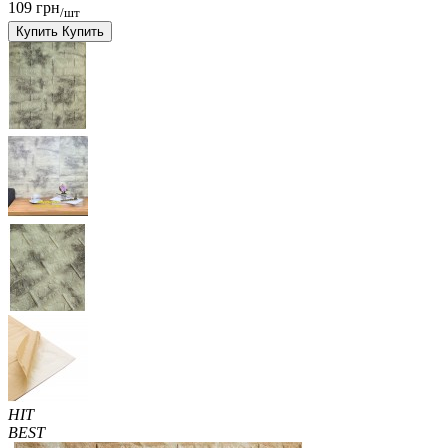
109 грн
/шт
Купить
Купить
HIT
BEST