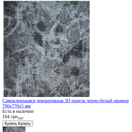
Самоклеющаяся декоративная 3D панель черно-белый мрамор
700x770x5 мм
Есть в наличии
104 грн
/шт
Купить
Купить