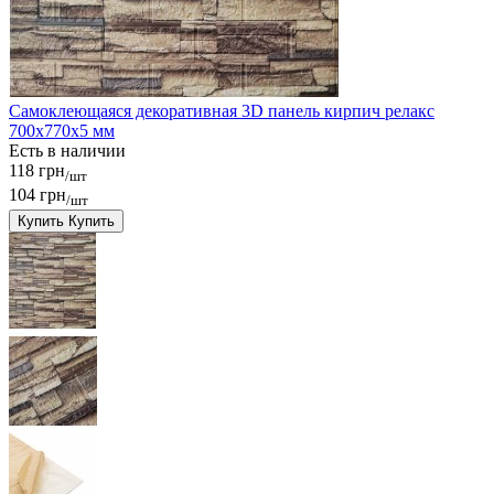
Самоклеющаяся декоративная 3D панель кирпич релакс
700x770x5 мм
Есть в наличии
118 грн
/шт
104 грн
/шт
Купить
Купить