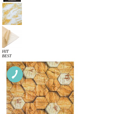
HIT
BEST