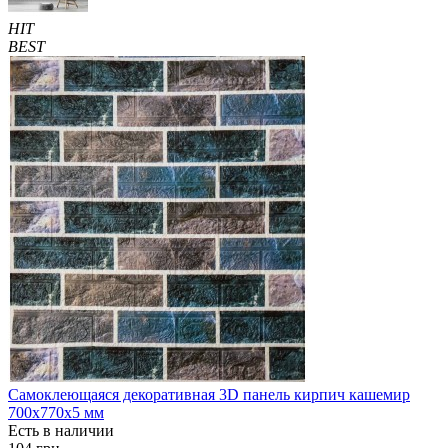
HIT
BEST
Самоклеющаяся декоративная 3D панель кирпич кашемир
700x770x5 мм
Есть в наличии