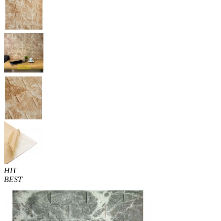
HIT
BEST