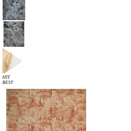
HIT
BEST