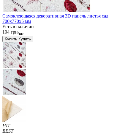
Самоклеющаяся декоративная 3D панель листья сад
700x770x5 мм
Есть в наличии
104 грн
/шт
Купить
Купить
HIT
BEST