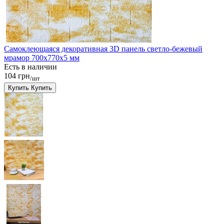
Самоклеющаяся декоративная 3D панель светло-бежевый
мрамор 700x770x5 мм
Есть в наличии
104 грн
/шт
Купить
Купить