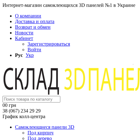
Интернет-магазин самоклеющихся 3D панелей №1 в Украине
О компании
Доставка и оплата
Возврат и обмен
Новости
Кабинет
Зарегистрироваться
Войти
Рус
Укр
0
0 грн
38 (067) 234 29 29
График колл-центра
Самоклеющиеся панели 3D
Под кирпич
Под дерево