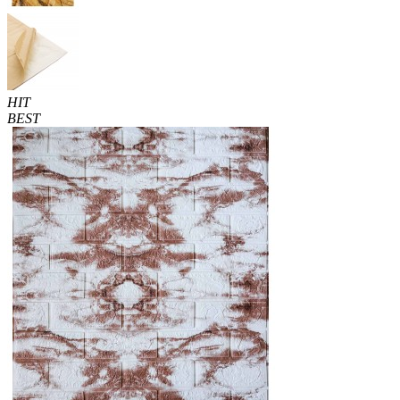
HIT
BEST