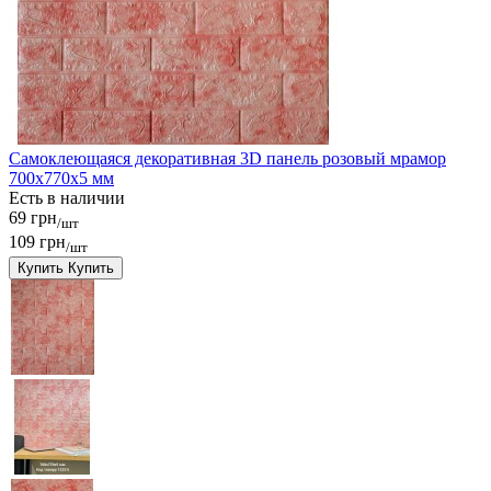
Самоклеющаяся декоративная 3D панель розовый мрамор
700x770x5 мм
Есть в наличии
69 грн
/шт
109 грн
/шт
Купить
Купить