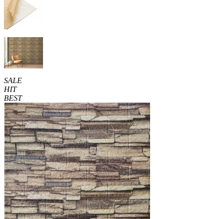
SALE
HIT
BEST