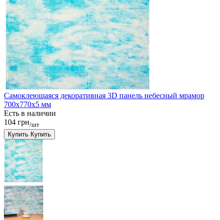
Самоклеющаяся декоративная 3D панель небесный мрамор
700x770x5 мм
Есть в наличии
104 грн
/шт
Купить
Купить