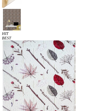
HIT
BEST