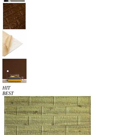
HIT
BEST