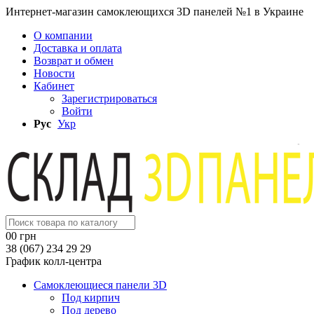
Интернет-магазин самоклеющихся 3D панелей №1 в Украине
О компании
Доставка и оплата
Возврат и обмен
Новости
Кабинет
Зарегистрироваться
Войти
Рус
Укр
0
0 грн
38 (067) 234 29 29
График колл-центра
Самоклеющиеся панели 3D
Под кирпич
Под дерево