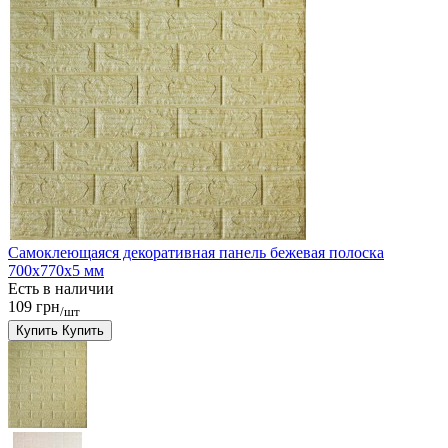
Самоклеющаяся декоративная панель бежевая полоска
700x770x5 мм
Есть в наличии
109 грн
/шт
Купить
Купить