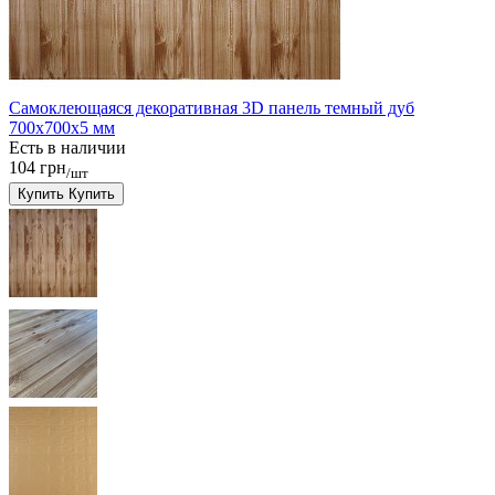
Самоклеющаяся декоративная 3D панель темный дуб
700x700x5 мм
Есть в наличии
104 грн
/шт
Купить
Купить