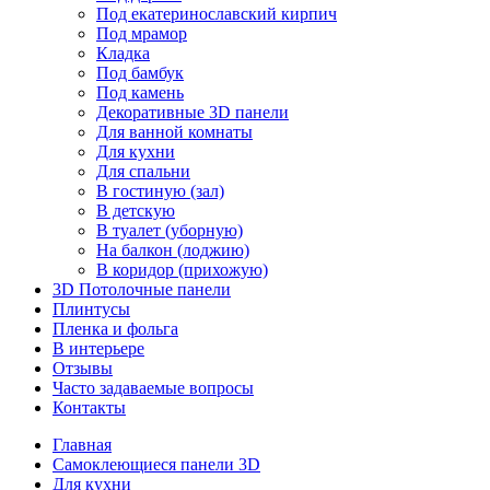
Под екатеринославский кирпич
Под мрамор
Кладка
Под бамбук
Под камень
Декоративные 3D панели
Для ванной комнаты
Для кухни
Для спальни
В гостиную (зал)
В детскую
В туалет (уборную)
На балкон (лоджию)
В коридор (прихожую)
3D Потолочные панели
Плинтусы
Пленка и фольга
В интерьере
Отзывы
Часто задаваемые вопросы
Контакты
Главная
Самоклеющиеся панели 3D
Для кухни