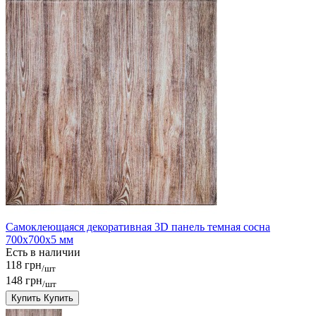
Самоклеющаяся декоративная 3D панель темная сосна
700x700x5 мм
Есть в наличии
118 грн
/шт
148 грн
/шт
Купить
Купить