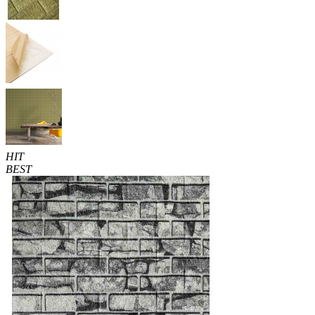
HIT
BEST