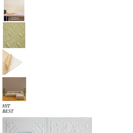
HIT
BEST