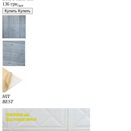
136 грн
/шт
Купить
Купить
HIT
BEST