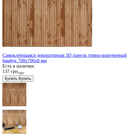
Самоклеющаяся декоративная 3D панель темно-коричневый
бамбук 700x700x8 мм
Есть в наличии
137 грн
/шт
Купить
Купить