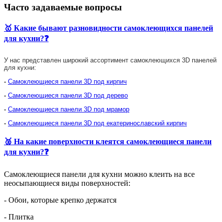
Часто задаваемые вопросы
🥇 Какие бывают разновидности самоклеющихся панелей
для кухни?❓
У нас представлен широкий ассортимент самоклеющихся 3D панелей
для кухни:
-
Самоклеющиеся панели 3D под кирпич
-
Самоклеющиеся панели 3D под дерево
-
Самоклеющиеся панели 3D под мрамор
-
Самоклеющиеся панели 3D под екатеринославский кирпич
🥈 На какие поверхности клеятся самоклеющиеся панели
для кухни?❓
Самоклеющиеся панели для кухни можно клеить на все
неосыпающиеся виды поверхностей:
- Обои, которые крепко держатся
- Плитка