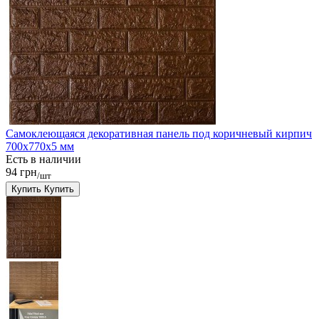
Самоклеющаяся декоративная панель под коричневый кирпич
700x770x5 мм
Есть в наличии
94 грн
/шт
Купить
Купить