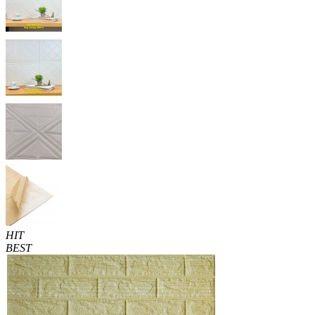
HIT
BEST