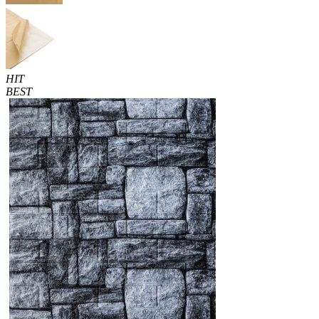
HIT
BEST