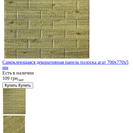
Самоклеющаяся декоративная панель полоска агат 700x770x5
мм
Есть в наличии
109 грн
/шт
Купить
Купить