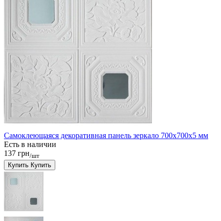
Самоклеющаяся декоративная панель зеркало 700x700x5 мм
Есть в наличии
137 грн
/шт
Купить
Купить