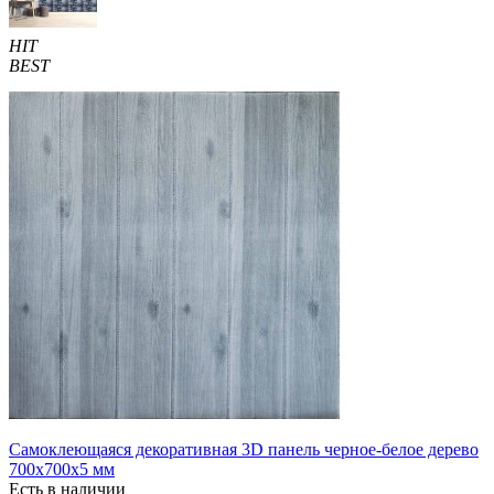
HIT
BEST
Самоклеющаяся декоративная 3D панель черное-белое дерево
700x700x5 мм
Есть в наличии