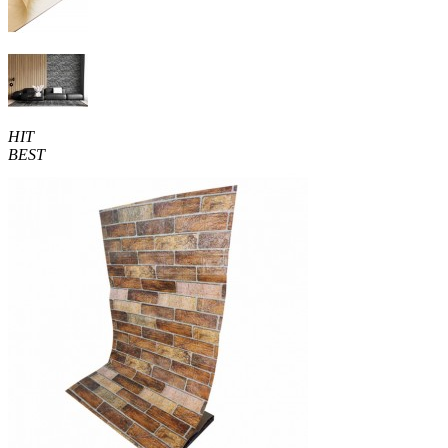
HIT
BEST