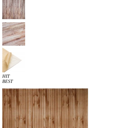
HIT
BEST