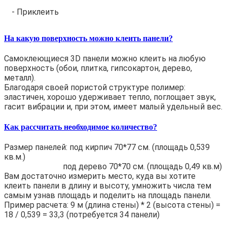
- Приклеить
На какую поверхность можно клеить панели?
Самоклеющиеся 3D панели можно клеить на любую
поверхность (обои, плитка, гипсокартон, дерево,
металл).
Благодаря своей пористой структуре полимер:
эластичен, хорошо удерживает тепло, поглощает звук,
гасит вибрации и, при этом, имеет малый удельный вес.
Как рассчитать необходимое количество?
Размер панелей: под кирпич 70*77 см. (площадь 0,539
кв.м.)
под дерево 70*70 см. (площадь 0,49 кв.м)
Вам достаточно измерить место, куда вы хотите
клеить панели в длину и высоту, умножить числа тем
самым узнав площадь и поделить на площадь панели.
Пример расчета: 9 м (длина стены) * 2 (высота стены) =
18 / 0,539 = 33,3 (потребуется 34 панели)