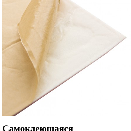
Самоклеющаяся