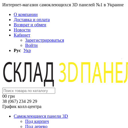
Интернет-магазин самоклеющихся 3D панелей №1 в Украине
О компании
Доставка и оплата
Возврат и обмен
Новости
Кабинет
Зарегистрироваться
Войти
Рус
Укр
0
0 грн
38 (067) 234 29 29
График колл-центра
Самоклеющиеся панели 3D
Под кирпич
Под дерево