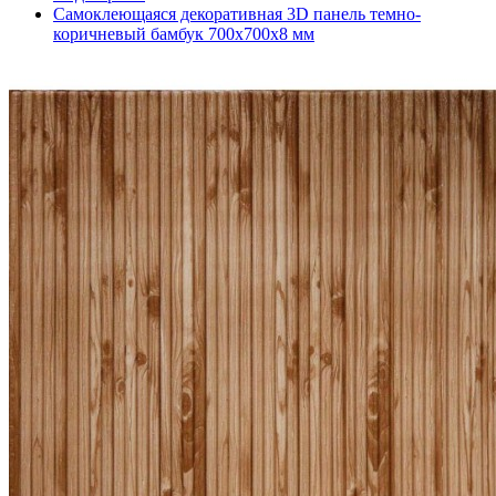
Самоклеющаяся декоративная 3D панель темно-
коричневый бамбук 700x700x8 мм