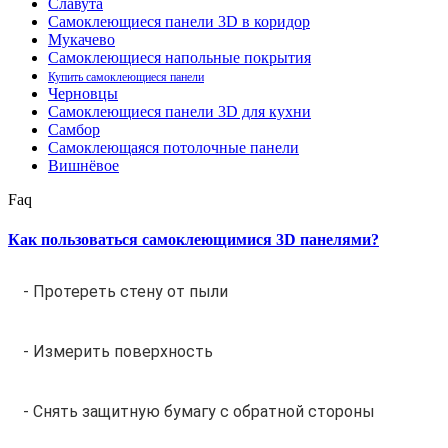
Славута
Самоклеющиеся панели 3D в коридор
Мукачево
Самоклеющиеся напольные покрытия
Купить самоклеющиеся панели
Черновцы
Самоклеющиеся панели 3D для кухни
Самбор
Самоклеющаяся потолочные панели
Вишнёвое
Faq
Как пользоваться самоклеющимися 3D панелями?
- Протереть стену от пыли
- Измерить поверхность
- Снять защитную бумагу с обратной стороны