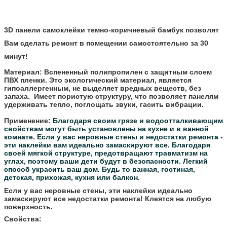
3D панели самоклейки темно-коричневый бамбук позволят
Вам сделать ремонт в помещении самостоятельно за 30
минут!
Материал:
Вспененный полипропилен с защитным слоем
ПВХ пленки. Это экологический материал, является
гипоаллергенным, не выделяет вредных веществ, без
запаха. Имеет пористую структуру, что позволяет панелям
удерживать тепло, поглощать звуки, гасить вибрации.
Применение:
Благодаря своим грязе и водоотталкивающим
свойствам могут быть установлены на кухне и в ванной
комнате.
Если у вас неровные стены и недостатки ремонта -
эти наклейки вам идеально замаскируют все.
Благодаря
своей мягкой структуре, предотвращают травматизм на
углах, поэтому ваши дети будут в безопасности.
Легкий
способ украсить ваш дом. Будь то ванная, гостиная,
детская, прихожая, кухня или балкон.
Если у вас неровные стены, эти наклейки идеально
замаскируют все недостатки ремонта! Клеятся на любую
поверхность.
Свойства: