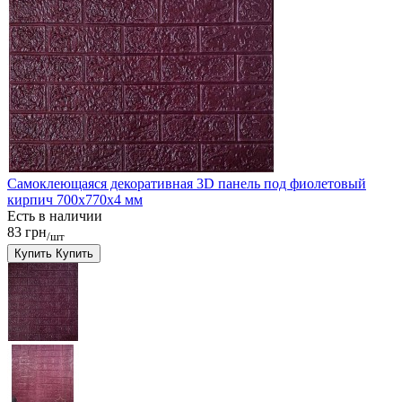
Самоклеющаяся декоративная 3D панель под фиолетовый
кирпич 700x770x4 мм
Есть в наличии
83 грн
/шт
Купить
Купить