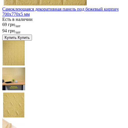
Самоклеющаяся декоративная панель под бежевый кирпич
700x770x5 мм
Есть в наличии
69 грн
/шт
94 грн
/шт
Купить
Купить