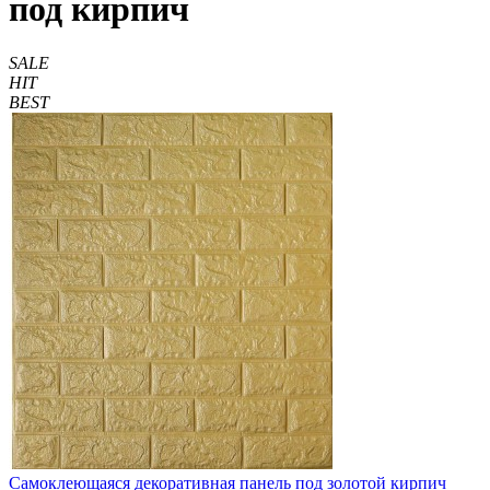
под кирпич
SALE
HIT
BEST
Самоклеющаяся декоративная панель под золотой кирпич