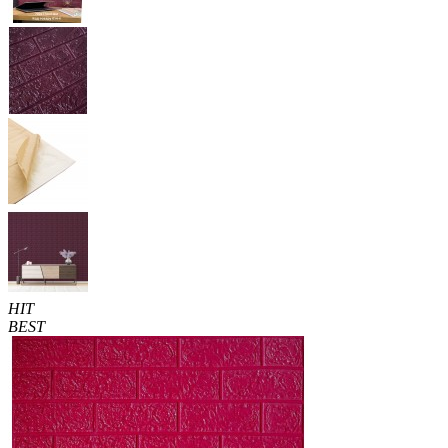
HIT
BEST