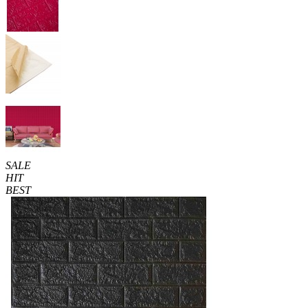
SALE
HIT
BEST