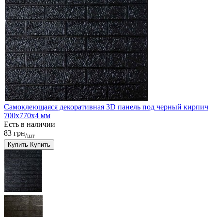
Самоклеющаяся декоративная 3D панель под черный кирпич
700x770x4 мм
Есть в наличии
83 грн
/шт
Купить
Купить