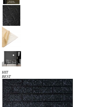
HIT
BEST