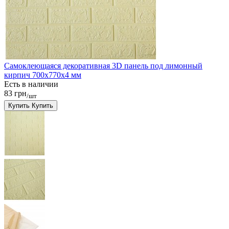
Самоклеющаяся декоративная 3D панель под лимонный
кирпич 700x770x4 мм
Есть в наличии
83 грн
/шт
Купить
Купить