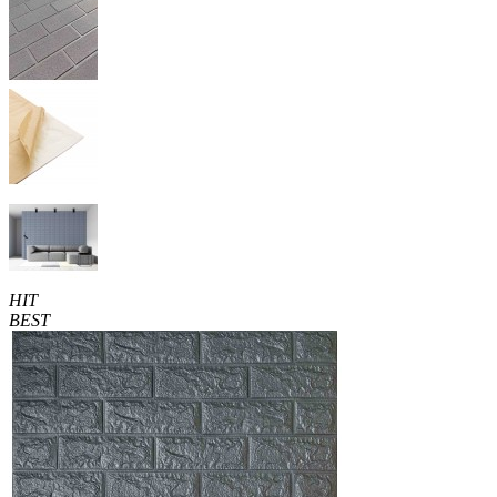
HIT
BEST