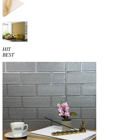
HIT
BEST