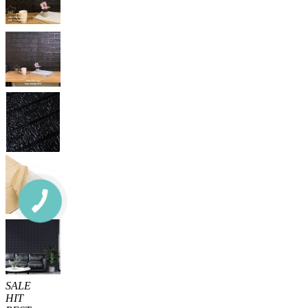
SALE
HIT