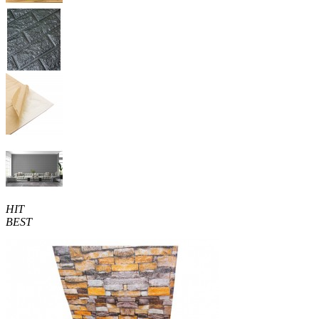
HIT
BEST