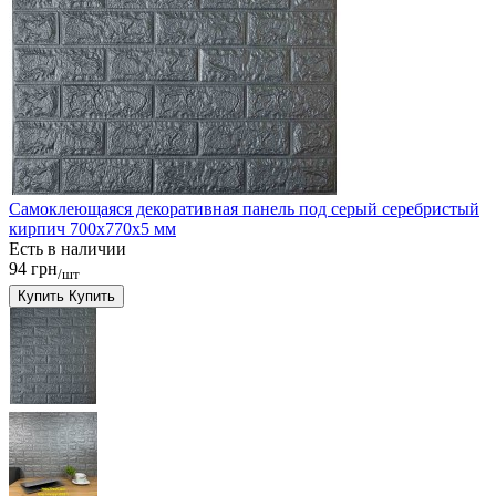
Самоклеющаяся декоративная панель под серый серебристый
кирпич 700x770x5 мм
Есть в наличии
94 грн
/шт
Купить
Купить