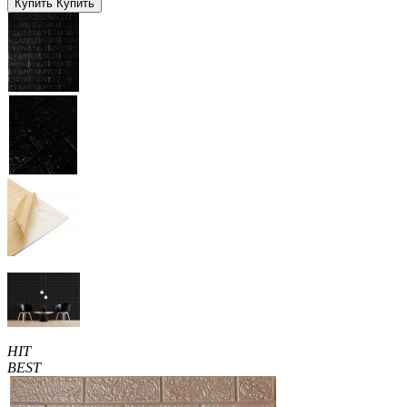
Купить
Купить
HIT
BEST