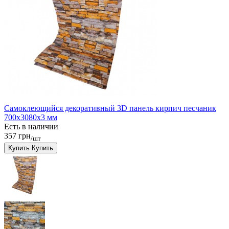
Самоклеющийся декоративный 3D панель кирпич песчаник
700x3080x3 мм
Есть в наличии
357 грн
/шт
Купить
Купить