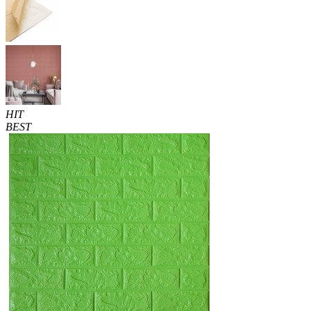
HIT
BEST