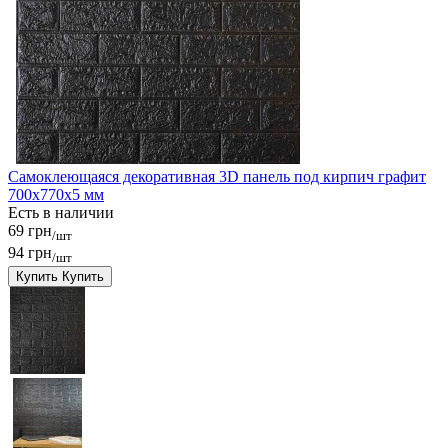
Самоклеющаяся декоративная 3D панель под кирпич графит
700x770x5 мм
Есть в наличии
69 грн
/шт
94 грн
/шт
Купить
Купить