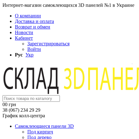
Интернет-магазин самоклеющихся 3D панелей №1 в Украине
О компании
Доставка и оплата
Возврат и обмен
Новости
Кабинет
Зарегистрироваться
Войти
Рус
Укр
0
0 грн
38 (067) 234 29 29
График колл-центра
Самоклеющиеся панели 3D
Под кирпич
Под дерево