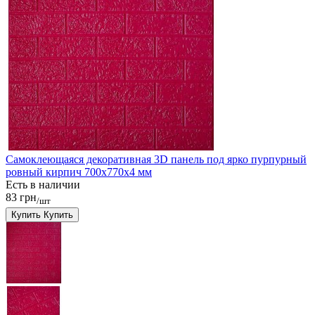
Самоклеющаяся декоративная 3D панель под ярко пурпурный
ровный кирпич 700x770x4 мм
Есть в наличии
83 грн
/шт
Купить
Купить