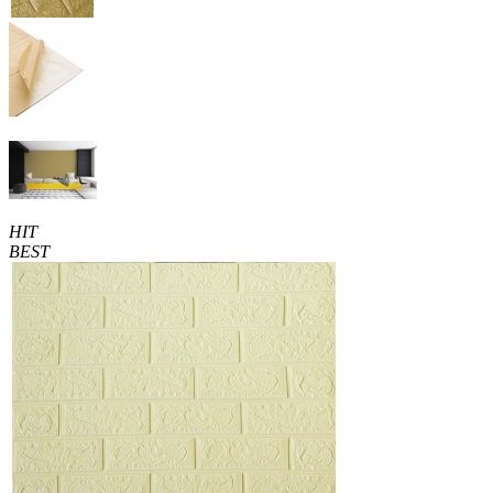
HIT
BEST