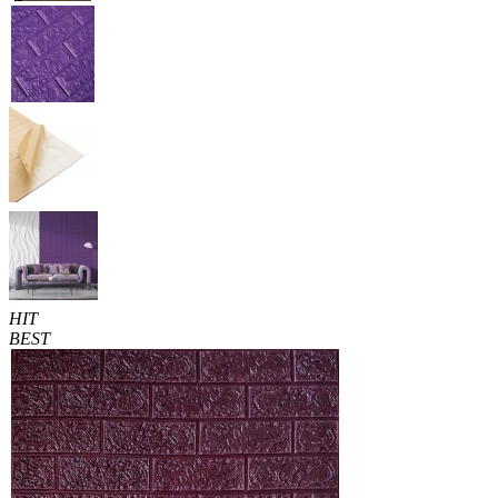
HIT
BEST