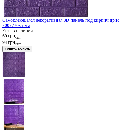
Самоклеющаяся декоративная 3D панель под кирпич ирис
700x770x5 мм
Есть в наличии
69 грн
/шт
94 грн
/шт
Купить
Купить