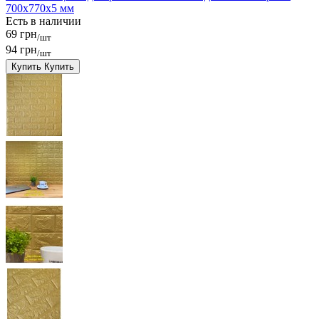
700x770x5 мм
Есть в наличии
69 грн
/шт
94 грн
/шт
Купить
Купить