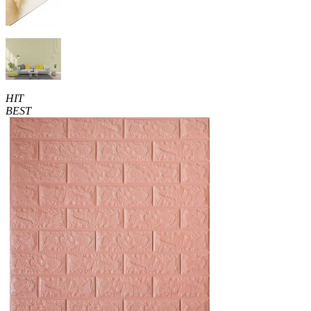
HIT
BEST