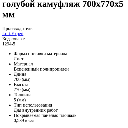
голубой камуфляж 700x770x5
мм
Производитель:
Loft-Expert
Код товара:
1294-5
Форма поставки материала
Лист
Материал
Вспененный полипропилен
Длина
700 (мм)
Высота
770 (мм)
Толщина
5 (мм)
Тип использования
Для внутренних работ
Покрываемая панелью площадь
0,539 кв.м