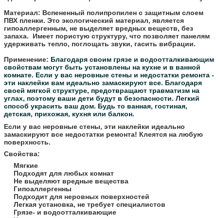
Материал:
Вспененный полипропилен с защитным слоем
ПВХ пленки. Это экологический материал, является
гипоаллергенным, не выделяет вредных веществ, без
запаха. Имеет пористую структуру, что позволяет панелям
удерживать тепло, поглощать звуки, гасить вибрации.
Применение:
Благодаря своим грязе и водоотталкивающим
свойствам могут быть установлены на кухне и в ванной
комнате.
Если у вас неровные стены и недостатки ремонта -
эти наклейки вам идеально замаскируют все.
Благодаря
своей мягкой структуре, предотвращают травматизм на
углах, поэтому ваши дети будут в безопасности.
Легкий
способ украсить ваш дом. Будь то ванная, гостиная,
детская, прихожая, кухня или балкон.
Если у вас неровные стены, эти наклейки идеально
замаскируют все недостатки ремонта! Клеятся на любую
поверхность.
Свойства:
Мягкие
Подходят для любых комнат
Не выделяют вредные вещества
Гипоаллергенны
Подходит для неровных поверхностей
Легкая установка, не требует специалистов
Грязе- и водоотталкивающие