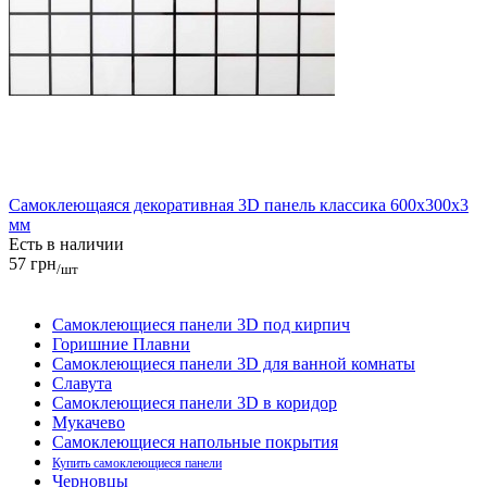
Самоклеющаяся декоративная 3D панель классика 600x300x3
мм
Есть в наличии
57 грн
/шт
Самоклеющиеся панели 3D под кирпич
Горишние Плавни
Самоклеющиеся панели 3D для ванной комнаты
Славута
Самоклеющиеся панели 3D в коридор
Мукачево
Самоклеющиеся напольные покрытия
Купить самоклеющиеся панели
Черновцы