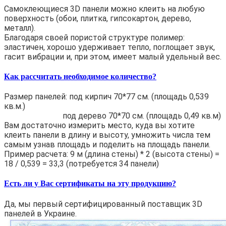
Самоклеющиеся 3D панели можно клеить на любую
поверхность (обои, плитка, гипсокартон, дерево,
металл).
Благодаря своей пористой структуре полимер:
эластичен, хорошо удерживает тепло, поглощает звук,
гасит вибрации и, при этом, имеет малый удельный вес.
Как рассчитать необходимое количество?
Размер панелей: под кирпич 70*77 см. (площадь 0,539
кв.м.)
под дерево 70*70 см. (площадь 0,49 кв.м)
Вам достаточно измерить место, куда вы хотите
клеить панели в длину и высоту, умножить числа тем
самым узнав площадь и поделить на площадь панели.
Пример расчета: 9 м (длина стены) * 2 (высота стены) =
18 / 0,539 = 33,3 (потребуется 34 панели)
Есть ли у Вас сертификаты на эту продукцию?
Да, мы первый сертифицированный поставщик 3D
панелей в Украине.