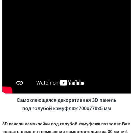
Самоклеющаяся декоративная 3D панель
под
голубой камуфляж
700x770x5 мм
3D панели самоклейки под голубой камуфляж позволят Вам
сделать ремонт в помещении самостоятельно за 30 минут!