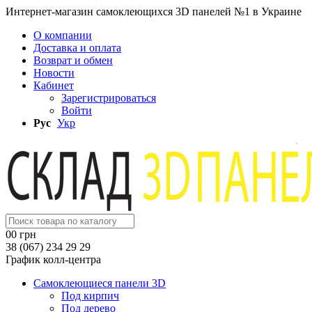
Интернет-магазин самоклеющихся 3D панелей №1 в Украине
О компании
Доставка и оплата
Возврат и обмен
Новости
Кабинет
Зарегистрироваться
Войти
Рус
Укр
0
0 грн
38 (067) 234 29 29
График колл-центра
Самоклеющиеся панели 3D
Под кирпич
Под дерево