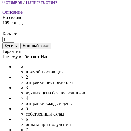
0 отзывов
/
Написать отзыв
Описание
На складе
109 грн
/шт
Кол-во:
Купить
Быстрый заказ
Гарантия
Почему выбирают Нас:
1
прямой поставщик
2
отправки без предоплат
3
лучшая цена без посредников
4
отправки каждый день
5
собственный склад
6
оплата при получении
7