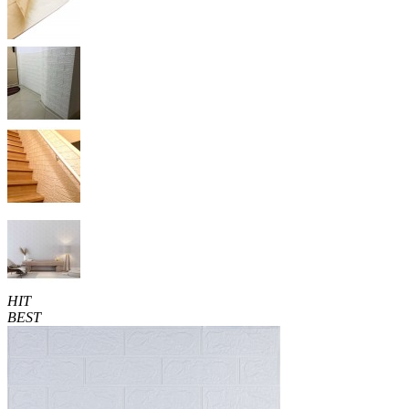
HIT
BEST