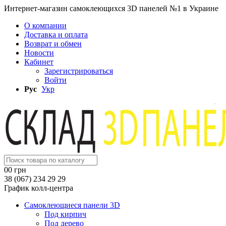
Интернет-магазин самоклеющихся 3D панелей №1 в Украине
О компании
Доставка и оплата
Возврат и обмен
Новости
Кабинет
Зарегистрироваться
Войти
Рус
Укр
0
0 грн
38 (067) 234 29 29
График колл-центра
Самоклеющиеся панели 3D
Под кирпич
Под дерево