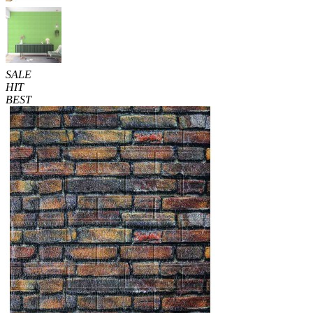
SALE
HIT
BEST