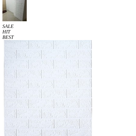
SALE
HIT
BEST