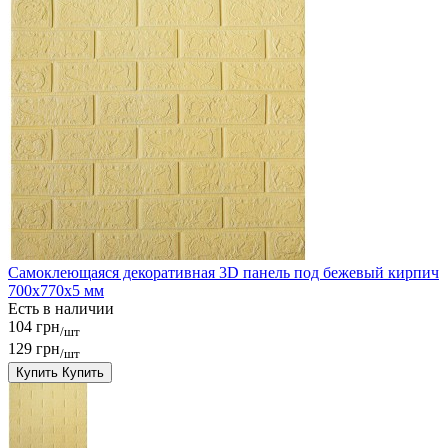
Самоклеющаяся декоративная 3D панель под бежевый кирпич
700x770x5 мм
Есть в наличии
104 грн
/шт
129 грн
/шт
Купить
Купить