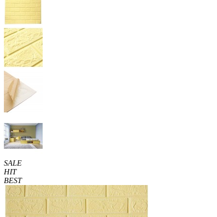
SALE
HIT
BEST