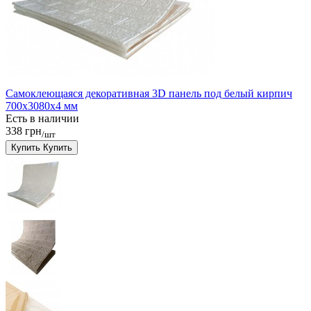
Самоклеющаяся декоративная 3D панель под белый кирпич
700x3080x4 мм
Есть в наличии
338 грн
/шт
Купить
Купить