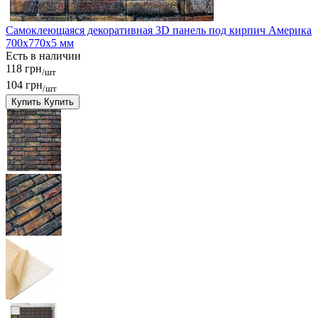
Самоклеющаяся декоративная 3D панель под кирпич Америка
700x770x5 мм
Есть в наличии
118 грн
/шт
104 грн
/шт
Купить
Купить