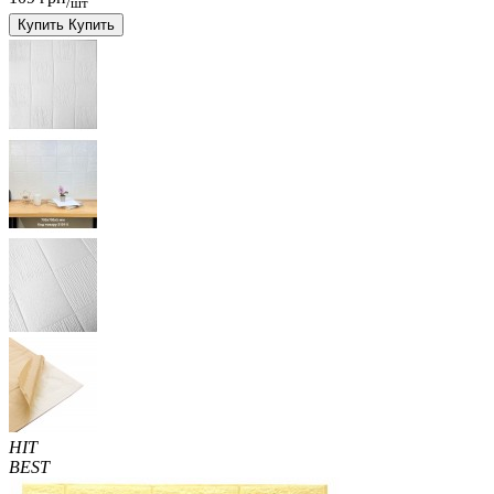
/шт
Купить
Купить
HIT
BEST