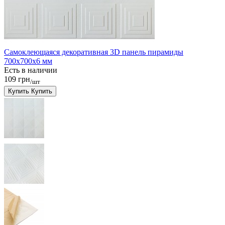
Самоклеющаяся декоративная 3D панель пирамиды
700x700x6 мм
Есть в наличии
109 грн
/шт
Купить
Купить