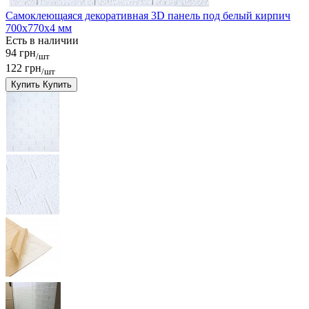
Самоклеющаяся декоративная 3D панель под белый кирпич
700x770x4 мм
Есть в наличии
94 грн
/шт
122 грн
/шт
Купить
Купить