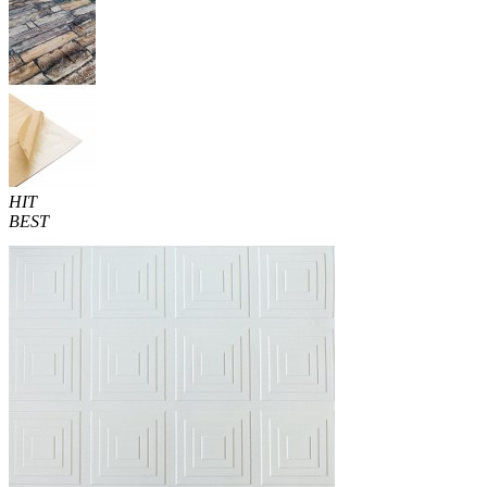
HIT
BEST