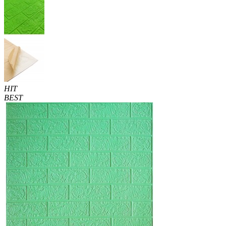
HIT
BEST