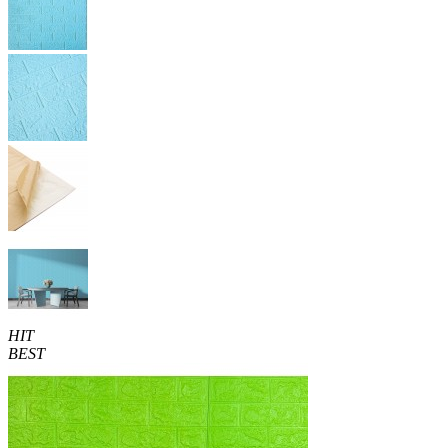
HIT
BEST