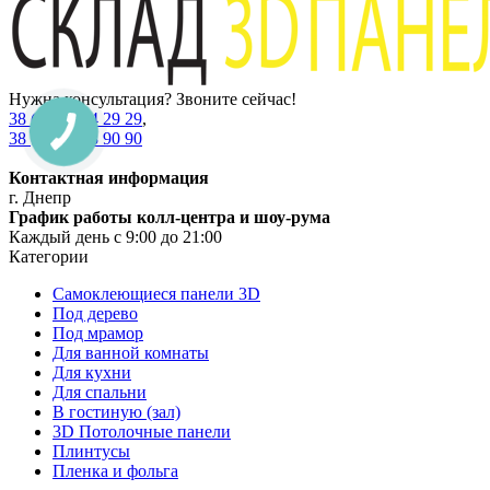
Нужна консультация? Звоните сейчас!
38 (067) 234 29 29
,
38 (067) 538 90 90
Контактная информация
г. Днепр
График работы колл-центра и шоу-рума
Каждый день с 9:00 до 21:00
Категории
Самоклеющиеся панели 3D
Под дерево
Под мрамор
Для ванной комнаты
Для кухни
Для спальни
В гостиную (зал)
3D Потолочные панели
Плинтусы
Пленка и фольга