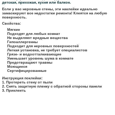
детская, прихожая, кухня или балкон.
Если у вас неровные стены, эти наклейки идеально
замаскируют все недостатки ремонта! Клеятся на любую
поверхность.
Свойства:
Мягкие
Подходят для любых комнат
Не выделяют вредные вещества
Гипоаллергенны
Подходит для неровных поверхностей
Легкая установка, не требует специалистов
Грязе- и водоотталкивающие
Уменьшает уровень шума в комнате
Предотвращают травмы
Моющиеся
Сертифицированные
​Инструкция поклейки:
1. Протереть стену от пыли
2. Снять защитную пленку с обратной стороны панели
3. Приклеить