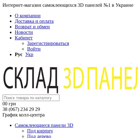
Интернет-магазин самоклеющихся 3D панелей №1 в Украине
О компании
Доставка и оплата
Возврат и обмен
Новости
Кабинет
Зарегистрироваться
Войти
Рус
Укр
0
0 грн
38 (067) 234 29 29
График колл-центра
Самоклеющиеся панели 3D
Под кирпич
Под дерево