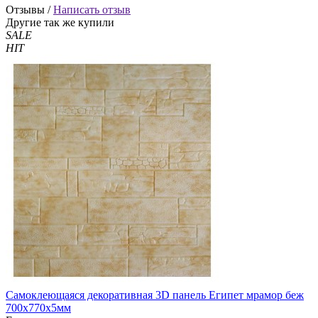
Отзывы /
Написать отзыв
Другие так же купили
SALE
HIT
Самоклеющаяся декоративная 3D панель Египет мрамор беж
700x770x5мм