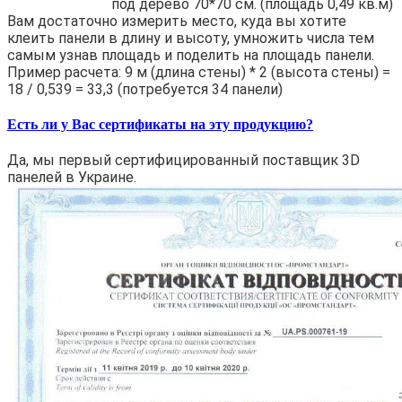
под дерево 70*70 см. (площадь 0,49 кв.м)
Вам достаточно измерить место, куда вы хотите
клеить панели в длину и высоту, умножить числа тем
самым узнав площадь и поделить на площадь панели.
Пример расчета: 9 м (длина стены) * 2 (высота стены) =
18 / 0,539 = 33,3 (потребуется 34 панели)
Есть ли у Вас сертификаты на эту продукцию?
Да, мы первый сертифицированный поставщик 3D
панелей в Украине.