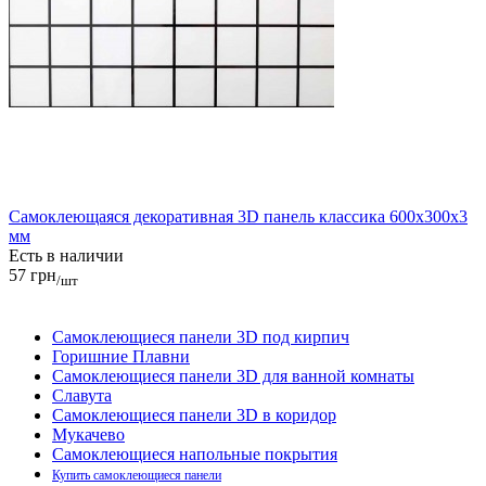
Самоклеющаяся декоративная 3D панель классика 600x300x3
мм
Есть в наличии
57 грн
/шт
Самоклеющиеся панели 3D под кирпич
Горишние Плавни
Самоклеющиеся панели 3D для ванной комнаты
Славута
Самоклеющиеся панели 3D в коридор
Мукачево
Самоклеющиеся напольные покрытия
Купить самоклеющиеся панели