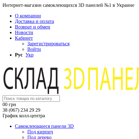
Интернет-магазин самоклеющихся 3D панелей №1 в Украине
О компании
Доставка и оплата
Возврат и обмен
Новости
Кабинет
Зарегистрироваться
Войти
Рус
Укр
0
0 грн
38 (067) 234 29 29
График колл-центра
Самоклеющиеся панели 3D
Под кирпич
Под дерево