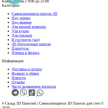
Каждый день с 9:00 до 21:00
Категории
Самоклеющиеся панели 3D
Под дерево
Под мрамор
Для ванной комнаты
Для кухни
Для спальни
В гостиную (зал)
3D Потолочные панели
Плинтусы
Пленка и фольга
Информация
Доставка и оплата
Возврат и обмен
Новости
Отзывы
Часто задаваемые вопросы
≡ Склад 3D Панелей | Самоклеющиеся 3D Панели для стен ©
2026