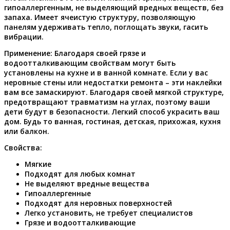
гипоаллергенным, не выделяющий вредных веществ, без
запаха. Имеет ячеистую структуру, позволяющую
панелям удерживать тепло, поглощать звуки, гасить
вибрации.
Применение:
Благодаря своей грязе и
водоотталкивающим свойствам могут быть
установлены на кухне и в ванной комнате. Если у вас
неровные стены или недостатки ремонта – эти наклейки
вам все замаскируют. Благодаря своей мягкой структуре,
предотвращают травматизм на углах, поэтому ваши
дети будут в безопасности. Легкий способ украсить ваш
дом. Будь то ванная, гостиная, детская, прихожая, кухня
или балкон.
Свойства:
Мягкие
Подходят для любых комнат
Не выделяют вредные вещества
Гипоаллергенные
Подходят для неровных поверхностей
Легко установить, не требует специалистов
Грязе и водоотталкивающие