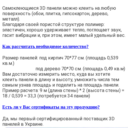
Самоклеющиеся 3D панели можно клеить на любую
поверхность (обои, плитка, гипсокартон, дерево,
металл).
Благодаря своей пористой структуре полимер:
эластичен, хорошо удерживает тепло, поглощает звук,
гасит вибрации и, при этом, имеет малый удельный вес.
Как рассчитать необходимое количество?
Размер панелей: под кирпич 70*77 см. (площадь 0,539
кв.м.)
под дерево 70*70 см. (площадь 0,49 кв.м)
Вам достаточно измерить место, куда вы хотите
клеить панели в длину и высоту, умножить числа тем
самым узнав площадь и поделить на площадь панели.
Пример расчета: 9 м (длина стены) * 2 (высота стены) =
18 / 0,539 = 33,3 (потребуется 34 панели)
Есть ли у Вас сертификаты на эту продукцию?
Да, мы первый сертифицированный поставщик 3D
панелей в Украине.