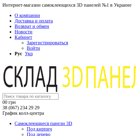
Интернет-магазин самоклеющихся 3D панелей №1 в Украине
О компании
Доставка и оплата
Возврат и обмен
Новости
Кабинет
Зарегистрироваться
Войти
Рус
Укр
0
0 грн
38 (067) 234 29 29
График колл-центра
Самоклеющиеся панели 3D
Под кирпич
Под дерево