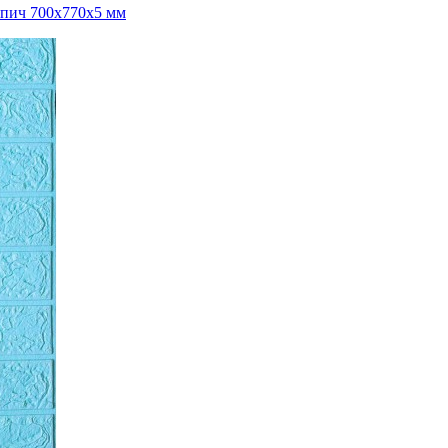
рпич 700x770x5 мм