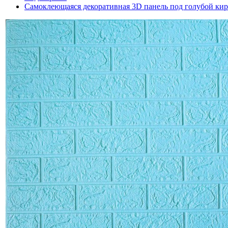
Самоклеющаяся декоративная 3D панель под голубой ки