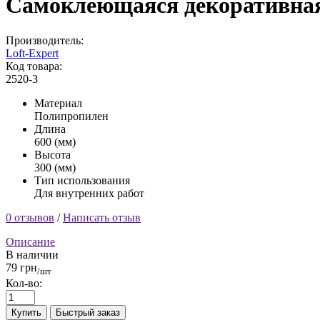
Самоклеющаяся декоративная
Производитель:
Loft-Expert
Код товара:
2520-3
Материал
Полипропилен
Длина
600 (мм)
Высота
300 (мм)
Тип использования
Для внутренних работ
0 отзывов
/
Написать отзыв
Описание
В наличии
79 грн
/шт
Кол-во:
Купить
Быстрый заказ