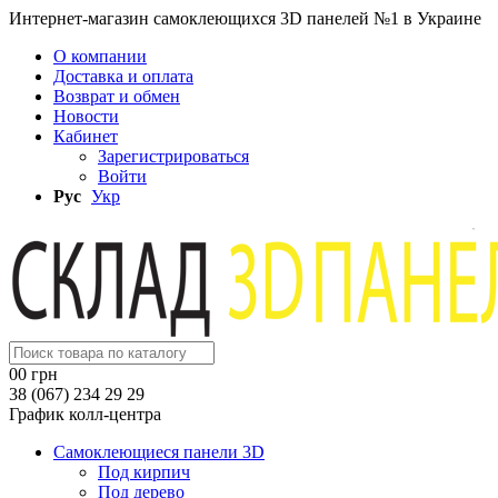
Интернет-магазин самоклеющихся 3D панелей №1 в Украине
О компании
Доставка и оплата
Возврат и обмен
Новости
Кабинет
Зарегистрироваться
Войти
Рус
Укр
0
0 грн
38 (067) 234 29 29
График колл-центра
Самоклеющиеся панели 3D
Под кирпич
Под дерево