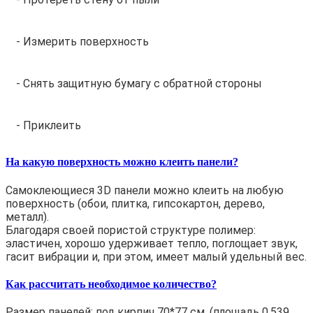
- Измерить поверхность
- Снять защитную бумагу с обратной стороны
- Приклеить
На какую поверхность можно клеить панели?
Самоклеющиеся 3D панели можно клеить на любую
поверхность (обои, плитка, гипсокартон, дерево,
металл).
Благодаря своей пористой структуре полимер:
эластичен, хорошо удерживает тепло, поглощает звук,
гасит вибрации и, при этом, имеет малый удельный вес.
Как рассчитать необходимое количество?
Размер панелей: под кирпич 70*77 см. (площадь 0,539