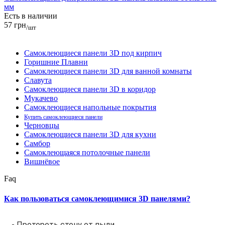
мм
Есть в наличии
57 грн
/шт
Самоклеющиеся панели 3D под кирпич
Горишние Плавни
Самоклеющиеся панели 3D для ванной комнаты
Славута
Самоклеющиеся панели 3D в коридор
Мукачево
Самоклеющиеся напольные покрытия
Купить самоклеющиеся панели
Черновцы
Самоклеющиеся панели 3D для кухни
Самбор
Самоклеющаяся потолочные панели
Вишнёвое
Faq
Как пользоваться самоклеющимися 3D панелями?
- Протереть стену от пыли