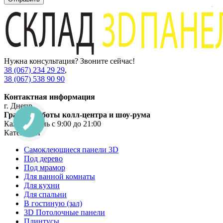
Нужна консультация? Звоните сейчас!
38 (067) 234 29 29
,
38 (067) 538 90 90
Контактная информация
г. Днепр
График работы колл-центра и шоу-рума
Каждый день с 9:00 до 21:00
Категории
Самоклеющиеся панели 3D
Под дерево
Под мрамор
Для ванной комнаты
Для кухни
Для спальни
В гостиную (зал)
3D Потолочные панели
Плинтусы