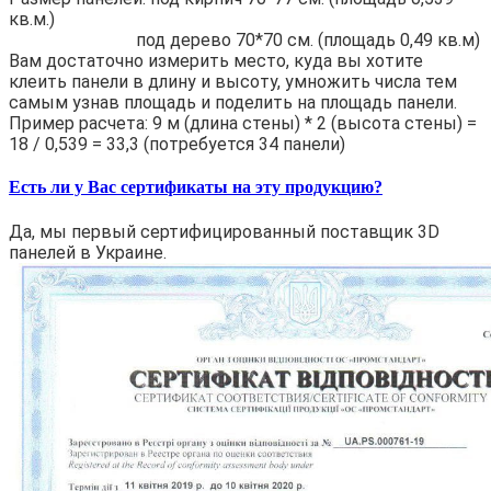
кв.м.)
под дерево 70*70 см. (площадь 0,49 кв.м)
Вам достаточно измерить место, куда вы хотите
клеить панели в длину и высоту, умножить числа тем
самым узнав площадь и поделить на площадь панели.
Пример расчета: 9 м (длина стены) * 2 (высота стены) =
18 / 0,539 = 33,3 (потребуется 34 панели)
Есть ли у Вас сертификаты на эту продукцию?
Да, мы первый сертифицированный поставщик 3D
панелей в Украине.