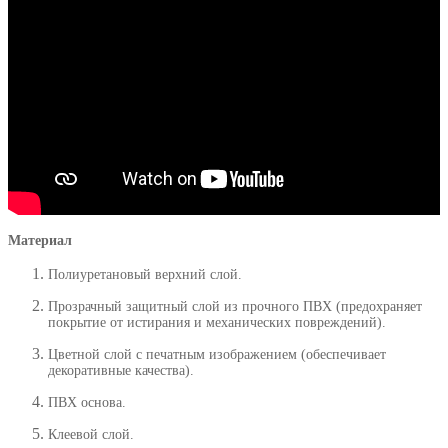
Материал
Полиуретановый верхний слой.
Прозрачный защитный слой из прочного ПВХ (предохраняет
покрытие от истирания и механических повреждений).
Цветной слой с печатным изображением (обеспечивает
декоративные качества).
ПВХ основа.
Клеевой слой.