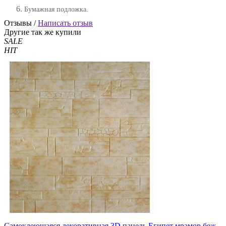
Бумажная подложка.
Отзывы /
Написать отзыв
Другие так же купили
SALE
HIT
Самоклеющаяся декоративная 3D панель Египет мрамор беж