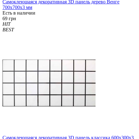
Самоклеющаяся декоративная 3D панель дерево Венге
700x700x3 мм
Есть в наличии
69 грн
HIT
BEST
Самоклеющаяся декоративная 3D панель классика 600x300x3