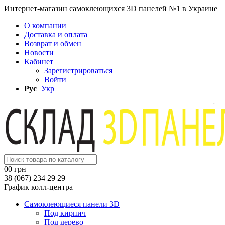
Интернет-магазин самоклеющихся 3D панелей №1 в Украине
О компании
Доставка и оплата
Возврат и обмен
Новости
Кабинет
Зарегистрироваться
Войти
Рус
Укр
0
0 грн
38 (067) 234 29 29
График колл-центра
Самоклеющиеся панели 3D
Под кирпич
Под дерево