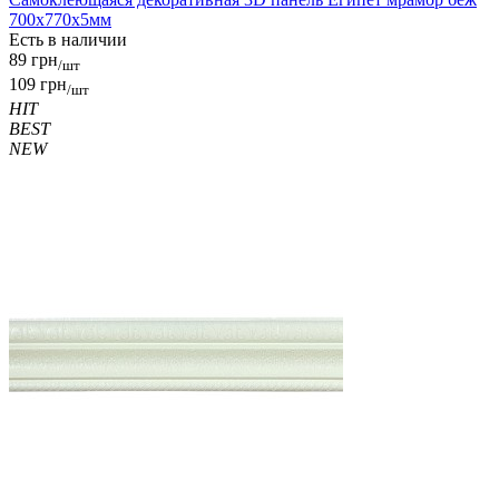
700x770x5мм
Есть в наличии
89 грн
/шт
109 грн
/шт
HIT
BEST
NEW