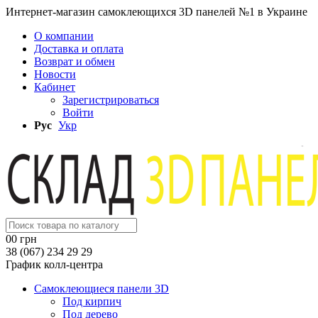
Интернет-магазин самоклеющихся 3D панелей №1 в Украине
О компании
Доставка и оплата
Возврат и обмен
Новости
Кабинет
Зарегистрироваться
Войти
Рус
Укр
0
0 грн
38 (067) 234 29 29
График колл-центра
Самоклеющиеся панели 3D
Под кирпич
Под дерево