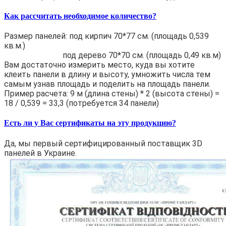
Как рассчитать необходимое количество?
Размер панелей: под кирпич 70*77 см. (площадь 0,539
кв.м.)
под дерево 70*70 см. (площадь 0,49 кв.м)
Вам достаточно измерить место, куда вы хотите
клеить панели в длину и высоту, умножить числа тем
самым узнав площадь и поделить на площадь панели.
Пример расчета: 9 м (длина стены) * 2 (высота стены) =
18 / 0,539 = 33,3 (потребуется 34 панели)
Есть ли у Вас сертификаты на эту продукцию?
Да, мы первый сертифицированный поставщик 3D
панелей в Украине.