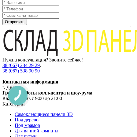
Отправить
Нужна консультация? Звоните сейчас!
38 (067) 234 29 29
,
38 (067) 538 90 90
Контактная информация
г. Днепр
График работы колл-центра и шоу-рума
Каждый день с 9:00 до 21:00
Категории
Самоклеющиеся панели 3D
Под дерево
Под мрамор
Для ванной комнаты
Для кухни