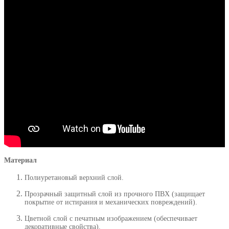
Материал
Полиуретановый верхний слой.
Прозрачный защитный слой из прочного ПВХ (защищает
покрытие от истирания и механических повреждений).
Цветной слой с печатным изображением (обеспечивает
декоративные свойства).