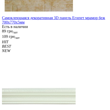
Самоклеющаяся декоративная 3D панель Египет мрамор беж
700x770x5мм
Есть в наличии
89 грн
/шт
109 грн
/шт
HIT
BEST
NEW