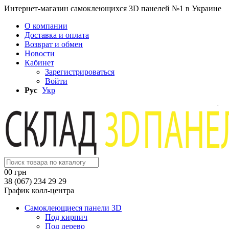
Интернет-магазин самоклеющихся 3D панелей №1 в Украине
О компании
Доставка и оплата
Возврат и обмен
Новости
Кабинет
Зарегистрироваться
Войти
Рус
Укр
0
0 грн
38 (067) 234 29 29
График колл-центра
Самоклеющиеся панели 3D
Под кирпич
Под дерево