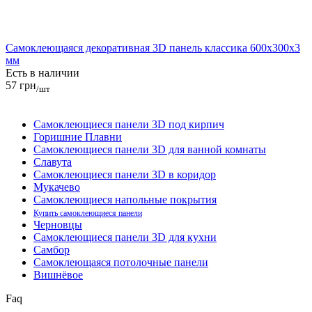
Самоклеющаяся декоративная 3D панель классика 600x300x3
мм
Есть в наличии
57 грн
/шт
Самоклеющиеся панели 3D под кирпич
Горишние Плавни
Самоклеющиеся панели 3D для ванной комнаты
Славута
Самоклеющиеся панели 3D в коридор
Мукачево
Самоклеющиеся напольные покрытия
Купить самоклеющиеся панели
Черновцы
Самоклеющиеся панели 3D для кухни
Самбор
Самоклеющаяся потолочные панели
Вишнёвое
Faq