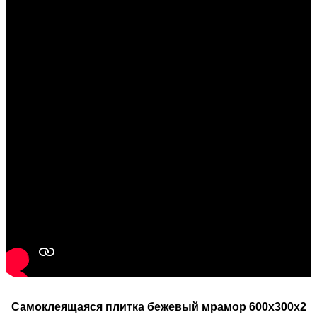
Самоклеящаяся плитка бежевый мрамор 600х300х2