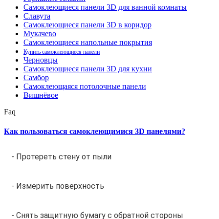
Самоклеющиеся панели 3D для ванной комнаты
Славута
Самоклеющиеся панели 3D в коридор
Мукачево
Самоклеющиеся напольные покрытия
Купить самоклеющиеся панели
Черновцы
Самоклеющиеся панели 3D для кухни
Самбор
Самоклеющаяся потолочные панели
Вишнёвое
Faq
Как пользоваться самоклеющимися 3D панелями?
- Протереть стену от пыли
- Измерить поверхность
- Снять защитную бумагу с обратной стороны