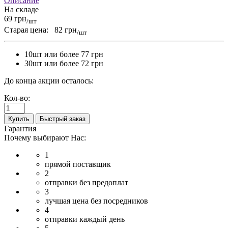
Описание
На складе
69 грн
/шт
Старая цена:
82 грн
/шт
10шт или более 77 грн
30шт или более 72 грн
До конца акции осталось:
Кол-во:
Купить
Быстрый заказ
Гарантия
Почему выбирают Нас:
1
прямой поставщик
2
отправки без предоплат
3
лучшая цена без посредников
4
отправки каждый день