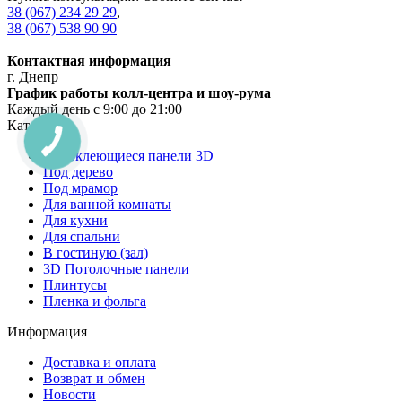
38 (067) 234 29 29
,
38 (067) 538 90 90
Контактная информация
г. Днепр
График работы колл-центра и шоу-рума
Каждый день с 9:00 до 21:00
Категории
Самоклеющиеся панели 3D
Под дерево
Под мрамор
Для ванной комнаты
Для кухни
Для спальни
В гостиную (зал)
3D Потолочные панели
Плинтусы
Пленка и фольга
Информация
Доставка и оплата
Возврат и обмен
Новости