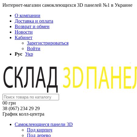
Интернет-магазин самоклеющихся 3D панелей №1 в Украине
О компании
Доставка и оплата
Возврат и обмен
Новости
Кабинет
Зарегистрироваться
Войти
Рус
Укр
0
0 грн
38 (067) 234 29 29
График колл-центра
Самоклеющиеся панели 3D
Под кирпич
Под дерево