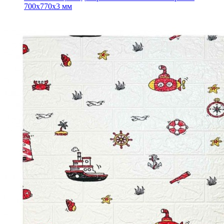
700x770x3 мм