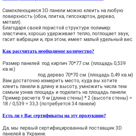
Самоклеющиеся 3D панели можно клеить на любую
поверхность (обои, плитка, гипсокартон, дерево,
металл).
Благодаря своей пористой структуре полимер:
эластичен, хорошо удерживает тепло, поглощает звук,
гасит вибрации и, при этом, имеет малый удельный вес.
Как рассчитать необходимое количество?
Размер панелей: под кирпич 70*77 см. (площадь 0,539
кв.м.)
под дерево 70*70 см. (площадь 0,49 кв.м)
Вам достаточно измерить место, куда вы хотите
клеить панели в длину и высоту, умножить числа тем
самым узнав площадь и поделить на площадь панели.
Пример расчета: 9 м (длина стены) * 2 (высота стены) =
18 / 0,539 = 33,3 (потребуется 34 панели)
Есть ли у Вас сертификаты на эту продукцию?
Да, мы первый сертифицированный поставщик 3D
панелей в Украине.