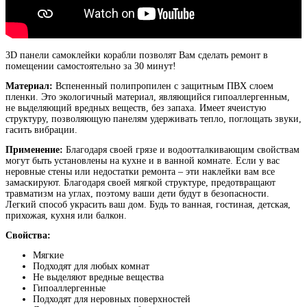
3D панели самоклейки корабли позволят Вам сделать ремонт в
помещении самостоятельно за 30 минут!
Материал:
Вспененный полипропилен с защитным ПВХ слоем
пленки. Это экологичный материал, являющийся гипоаллергенным,
не выделяющий вредных веществ, без запаха. Имеет ячеистую
структуру, позволяющую панелям удерживать тепло, поглощать звуки,
гасить вибрации.
Применение:
Благодаря своей грязе и водоотталкивающим свойствам
могут быть установлены на кухне и в ванной комнате. Если у вас
неровные стены или недостатки ремонта – эти наклейки вам все
замаскируют. Благодаря своей мягкой структуре, предотвращают
травматизм на углах, поэтому ваши дети будут в безопасности.
Легкий способ украсить ваш дом. Будь то ванная, гостиная, детская,
прихожая, кухня или балкон.
Свойства:
Мягкие
Подходят для любых комнат
Не выделяют вредные вещества
Гипоаллергенные
Подходят для неровных поверхностей