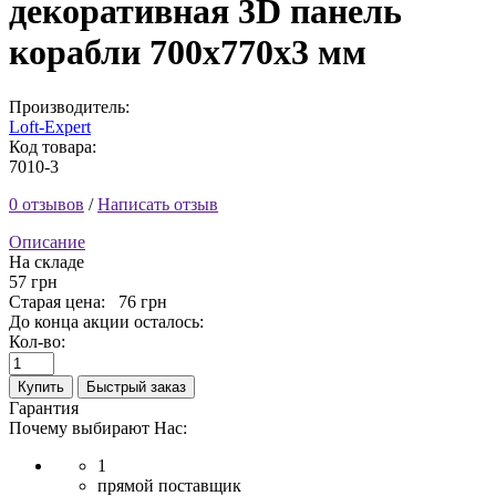
декоративная 3D панель
корабли 700x770x3 мм
Производитель:
Loft-Expert
Код товара:
7010-3
0 отзывов
/
Написать отзыв
Описание
На складе
57 грн
Старая цена:
76 грн
До конца акции осталось:
Кол-во:
Купить
Быстрый заказ
Гарантия
Почему выбирают Нас:
1
прямой поставщик