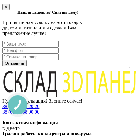
×
Нашли дешевле? Снизим цену!
Пришлите нам ссылку на этот товар в
другом магазине и мы сделаем Вам
предложение лучше!
Отправить
Нужна консультация? Звоните сейчас!
38 (067) 234 29 29
,
38 (067) 538 90 90
Контактная информация
г. Днепр
График работы колл-центра и шоу-рума