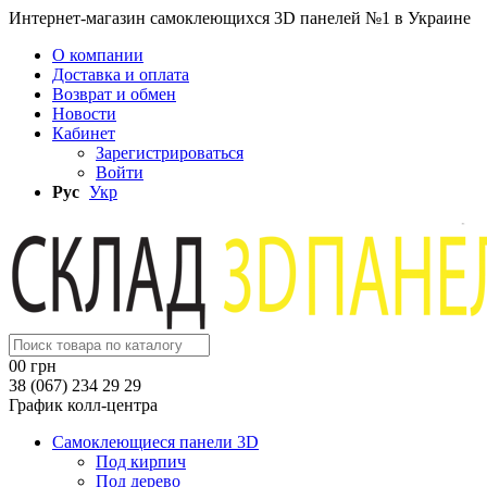
Интернет-магазин самоклеющихся 3D панелей №1 в Украине
О компании
Доставка и оплата
Возврат и обмен
Новости
Кабинет
Зарегистрироваться
Войти
Рус
Укр
0
0 грн
38 (067) 234 29 29
График колл-центра
Самоклеющиеся панели 3D
Под кирпич
Под дерево