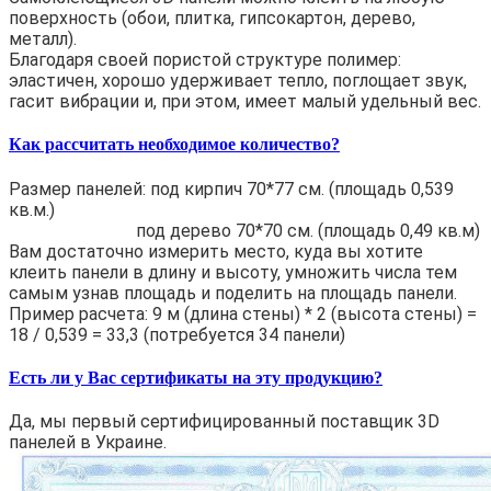
поверхность (обои, плитка, гипсокартон, дерево,
металл).
Благодаря своей пористой структуре полимер:
эластичен, хорошо удерживает тепло, поглощает звук,
гасит вибрации и, при этом, имеет малый удельный вес.
Как рассчитать необходимое количество?
Размер панелей: под кирпич 70*77 см. (площадь 0,539
кв.м.)
под дерево 70*70 см. (площадь 0,49 кв.м)
Вам достаточно измерить место, куда вы хотите
клеить панели в длину и высоту, умножить числа тем
самым узнав площадь и поделить на площадь панели.
Пример расчета: 9 м (длина стены) * 2 (высота стены) =
18 / 0,539 = 33,3 (потребуется 34 панели)
Есть ли у Вас сертификаты на эту продукцию?
Да, мы первый сертифицированный поставщик 3D
панелей в Украине.