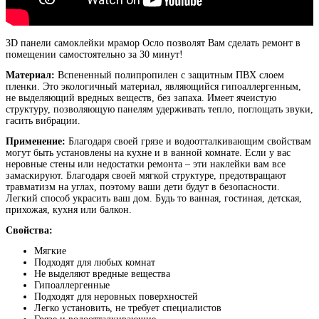
3D панели самоклейки
мрамор Осло позволят Вам сделать ремонт в
помещении самостоятельно за 30 минут!
Материал:
Вспененный полипропилен с защитным ПВХ слоем
пленки. Это экологичный материал, являющийся гипоаллергенным,
не выделяющий вредных веществ, без запаха. Имеет ячеистую
структуру, позволяющую панелям удерживать тепло, поглощать звуки,
гасить вибрации.
Применение:
Благодаря своей грязе и водоотталкивающим свойствам
могут быть установлены на кухне и в ванной комнате. Если у вас
неровные стены или недостатки ремонта – эти наклейки вам все
замаскируют. Благодаря своей мягкой структуре, предотвращают
травматизм на углах, поэтому ваши дети будут в безопасности.
Легкий способ украсить ваш дом. Будь то ванная, гостиная, детская,
прихожая, кухня или балкон.
Свойства:
Мягкие
Подходят для любых комнат
Не выделяют вредные вещества
Гипоаллергенные
Подходят для неровных поверхностей
Легко установить, не требует специалистов