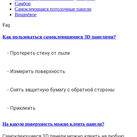
Самбор
Самоклеющаяся потолочные панели
Вишнёвое
Faq
Как пользоваться самоклеющимися 3D панелями?
- Протереть стену от пыли
- Измерить поверхность
- Снять защитную бумагу с обратной стороны
- Приклеить
На какую поверхность можно клеить панели?
Самоклеющиеся 3D панели можно клеить на любую