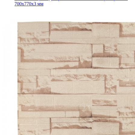
700x770x3 мм