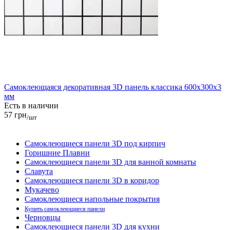
Самоклеющаяся декоративная 3D панель классика 600x300x3
мм
Есть в наличии
57 грн
/шт
Самоклеющиеся панели 3D под кирпич
Горишние Плавни
Самоклеющиеся панели 3D для ванной комнаты
Славута
Самоклеющиеся панели 3D в коридор
Мукачево
Самоклеющиеся напольные покрытия
Купить самоклеющиеся панели
Черновцы
Самоклеющиеся панели 3D для кухни