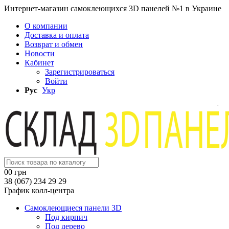
Интернет-магазин самоклеющихся 3D панелей №1 в Украине
О компании
Доставка и оплата
Возврат и обмен
Новости
Кабинет
Зарегистрироваться
Войти
Рус
Укр
0
0 грн
38 (067) 234 29 29
График колл-центра
Самоклеющиеся панели 3D
Под кирпич
Под дерево