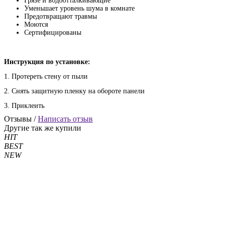
Грязе и водоотталкивающие
Уменьшает уровень шума в комнате
Предотвращают травмы
Моются
Сертифицированы
Инструкция по установке:
1. Протереть стену от пыли
2. Снять защитную пленку на обороте панели
3. Приклеить
Отзывы /
Написать отзыв
Другие так же купили
HIT
BEST
NEW