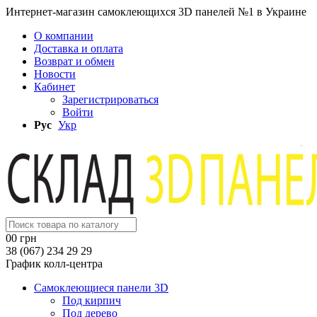
Интернет-магазин самоклеющихся 3D панелей №1 в Украине
О компании
Доставка и оплата
Возврат и обмен
Новости
Кабинет
Зарегистрироваться
Войти
Рус
Укр
0
0 грн
38 (067) 234 29 29
График колл-центра
Самоклеющиеся панели 3D
Под кирпич
Под дерево