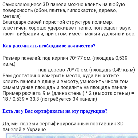
Самоклеющиеся 3D панели можно клеить на любую
поверхность (обои, плитка, гипсокартон, дерево,
металл).
Благодаря своей пористой структуре полимер:
эластичен, хорошо удерживает тепло, поглощает звук,
гасит вибрации и, при этом, имеет малый удельный вес.
Как рассчитать необходимое количество?
Размер панелей: под кирпич 70*77 см. (площадь 0,539
кв.м.)
под дерево 70*70 см. (площадь 0,49 кв.м)
Вам достаточно измерить место, куда вы хотите
клеить панели в длину и высоту, умножить числа тем
самым узнав площадь и поделить на площадь панели.
Пример расчета: 9 м (длина стены) * 2 (высота стены) =
18 / 0,539 = 33,3 (потребуется 34 панели)
Есть ли у Вас сертификаты на эту продукцию?
Да, мы первый сертифицированный поставщик 3D
панелей в Украине.