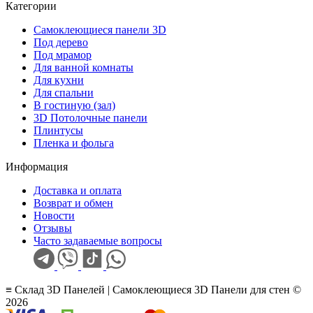
Категории
Самоклеющиеся панели 3D
Под дерево
Под мрамор
Для ванной комнаты
Для кухни
Для спальни
В гостиную (зал)
3D Потолочные панели
Плинтусы
Пленка и фольга
Информация
Доставка и оплата
Возврат и обмен
Новости
Отзывы
Часто задаваемые вопросы
≡ Склад 3D Панелей | Самоклеющиеся 3D Панели для стен ©
2026