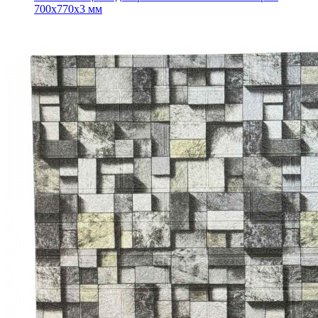
700x770x3 мм