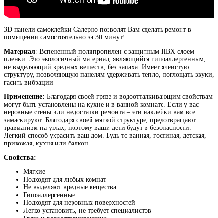
3D панели самоклейки Салерно
позволят Вам сделать ремонт в
помещении самостоятельно за 30 минут!
Материал:
Вспененный полипропилен с защитным ПВХ слоем
пленки. Это экологичный материал, являющийся гипоаллергенным,
не выделяющий вредных веществ, без запаха. Имеет ячеистую
структуру, позволяющую панелям удерживать тепло, поглощать звуки,
гасить вибрации.
Применение:
Благодаря своей грязе и водоотталкивающим свойствам
могут быть установлены на кухне и в ванной комнате. Если у вас
неровные стены или недостатки ремонта – эти наклейки вам все
замаскируют. Благодаря своей мягкой структуре, предотвращают
травматизм на углах, поэтому ваши дети будут в безопасности.
Легкий способ украсить ваш дом. Будь то ванная, гостиная, детская,
прихожая, кухня или балкон.
Свойства:
Мягкие
Подходят для любых комнат
Не выделяют вредные вещества
Гипоаллергенные
Подходят для неровных поверхностей
Легко установить, не требует специалистов