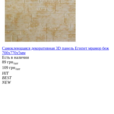
Самоклеющаяся декоративная 3D панель Египет мрамор беж
700x770x5мм
Есть в наличии
89 грн
/шт
109 грн
/шт
HIT
BEST
NEW