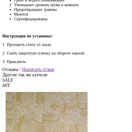
Грязе и водоотталкивающие
Уменьшает уровень шума в комнате
Предотвращают травмы
Моются
Сертифицированы
Инструкция по установке:
1. Протереть стену от пыли
2. Снять защитную пленку на обороте панели
3. Приклеить
Отзывы /
Написать отзыв
Другие так же купили
SALE
HIT