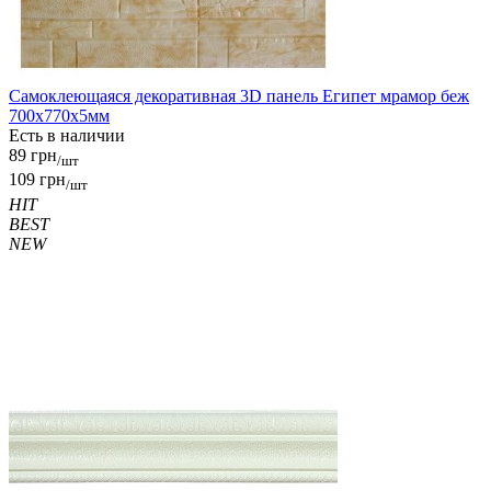
Самоклеющаяся декоративная 3D панель Египет мрамор беж
700x770x5мм
Есть в наличии
89 грн
/шт
109 грн
/шт
HIT
BEST
NEW