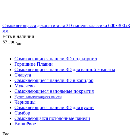
Самоклеющаяся декоративная 3D панель классика 600x300x3
мм
Есть в наличии
57 грн
/шт
Самоклеющиеся панели 3D под кирпич
Горишние Плавни
Самоклеющиеся панели 3D для ванной комнаты
Славута
Самоклеющиеся панели 3D в коридор
Мукачево
Самоклеющиеся напольные покрытия
Купить самоклеющиеся панели
Черновцы
Самоклеющиеся панели 3D для кухни
Самбор
Самоклеющаяся потолочные панели
Вишнёвое
Faq