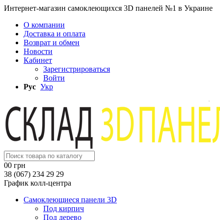
Интернет-магазин самоклеющихся 3D панелей №1 в Украине
О компании
Доставка и оплата
Возврат и обмен
Новости
Кабинет
Зарегистрироваться
Войти
Рус
Укр
0
0 грн
38 (067) 234 29 29
График колл-центра
Самоклеющиеся панели 3D
Под кирпич
Под дерево