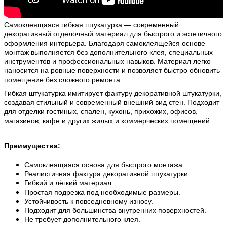
Самоклеящаяся гибкая штукатурка — современный
декоративный отделочный материал для быстрого и эстетичного
оформления интерьера. Благодаря самоклеящейся основе
монтаж выполняется без дополнительного клея, специальных
инструментов и профессиональных навыков. Материал легко
наносится на ровные поверхности и позволяет быстро обновить
помещение без сложного ремонта.
Гибкая штукатурка имитирует фактуру декоративной штукатурки,
создавая стильный и современный внешний вид стен. Подходит
для отделки гостиных, спален, кухонь, прихожих, офисов,
магазинов, кафе и других жилых и коммерческих помещений.
Преимущества:
Самоклеящаяся основа для быстрого монтажа.
Реалистичная фактура декоративной штукатурки.
Гибкий и лёгкий материал.
Простая подрезка под необходимые размеры.
Устойчивость к повседневному износу.
Подходит для большинства внутренних поверхностей.
Не требует дополнительного клея.