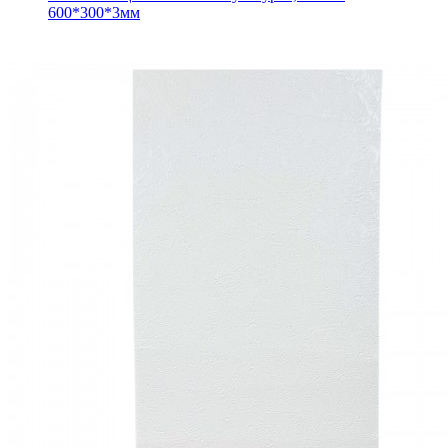
600*300*3мм