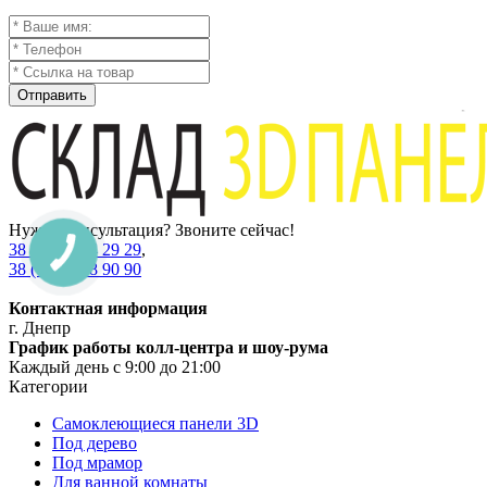
Отправить
Нужна консультация? Звоните сейчас!
38 (067) 234 29 29
,
38 (067) 538 90 90
Контактная информация
г. Днепр
График работы колл-центра и шоу-рума
Каждый день с 9:00 до 21:00
Категории
Самоклеющиеся панели 3D
Под дерево
Под мрамор
Для ванной комнаты