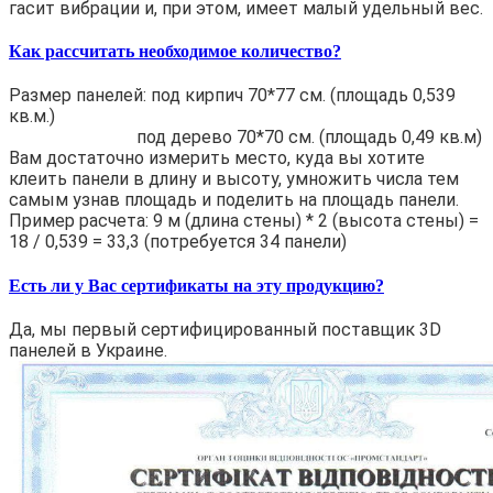
гасит вибрации и, при этом, имеет малый удельный вес.
Как рассчитать необходимое количество?
Размер панелей: под кирпич 70*77 см. (площадь 0,539
кв.м.)
под дерево 70*70 см. (площадь 0,49 кв.м)
Вам достаточно измерить место, куда вы хотите
клеить панели в длину и высоту, умножить числа тем
самым узнав площадь и поделить на площадь панели.
Пример расчета: 9 м (длина стены) * 2 (высота стены) =
18 / 0,539 = 33,3 (потребуется 34 панели)
Есть ли у Вас сертификаты на эту продукцию?
Да, мы первый сертифицированный поставщик 3D
панелей в Украине.