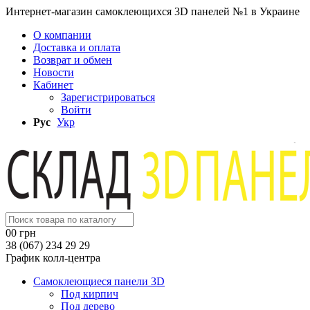
Интернет-магазин самоклеющихся 3D панелей №1 в Украине
О компании
Доставка и оплата
Возврат и обмен
Новости
Кабинет
Зарегистрироваться
Войти
Рус
Укр
0
0 грн
38 (067) 234 29 29
График колл-центра
Самоклеющиеся панели 3D
Под кирпич
Под дерево