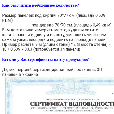
Как рассчитать необходимое количество?
Размер панелей: под кирпич 70*77 см. (площадь 0,539
кв.м.)
под дерево 70*70 см. (площадь 0,49 кв.м)
Вам достаточно измерить место, куда вы хотите
клеить панели в длину и высоту, умножить числа тем
самым узнав площадь и поделить на площадь панели.
Пример расчета: 9 м (длина стены) * 2 (высота стены) =
18 / 0,539 = 33,3 (потребуется 34 панели)
Есть ли у Вас сертификаты на эту продукцию?
Да, мы первый сертифицированный поставщик 3D
панелей в Украине.