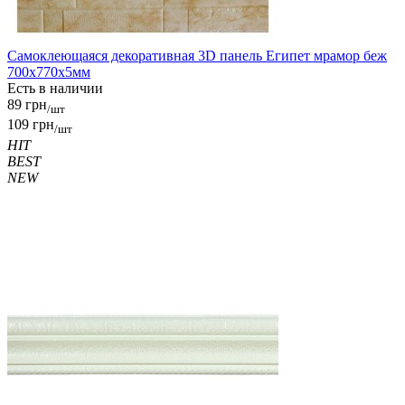
Самоклеющаяся декоративная 3D панель Египет мрамор беж
700x770x5мм
Есть в наличии
89 грн
/шт
109 грн
/шт
HIT
BEST
NEW