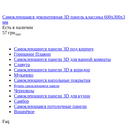
Самоклеющаяся декоративная 3D панель классика 600x300x3
мм
Есть в наличии
57 грн
/шт
Самоклеющиеся панели 3D под кирпич
Горишние Плавни
Самоклеющиеся панели 3D для ванной комнаты
Славута
Самоклеющиеся панели 3D в коридор
Мукачево
Самоклеющиеся напольные покрытия
Купить самоклеющиеся панели
Черновцы
Самоклеющиеся панели 3D для кухни
Самбор
Самоклеющаяся потолочные панели
Вишнёвое
Faq