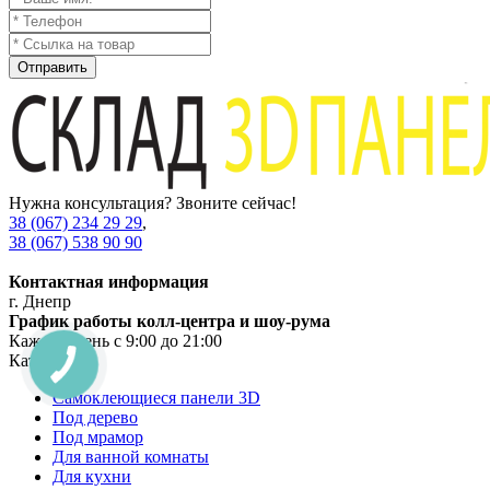
Отправить
Нужна консультация? Звоните сейчас!
38 (067) 234 29 29
,
38 (067) 538 90 90
Контактная информация
г. Днепр
График работы колл-центра и шоу-рума
Каждый день с 9:00 до 21:00
Категории
Самоклеющиеся панели 3D
Под дерево
Под мрамор
Для ванной комнаты
Для кухни