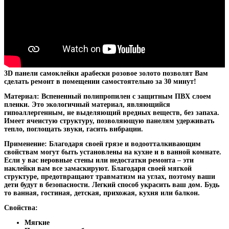
3D панели самоклейки арабески розовое золото позволят Вам
сделать ремонт в помещении самостоятельно за 30 минут!
Материал:
Вспененный полипропилен с защитным ПВХ слоем
пленки. Это экологичный материал, являющийся
гипоаллергенным, не выделяющий вредных веществ, без запаха.
Имеет ячеистую структуру, позволяющую панелям удерживать
тепло, поглощать звуки, гасить вибрации.
Применение:
Благодаря своей грязе и водоотталкивающим
свойствам могут быть установлены на кухне и в ванной комнате.
Если у вас неровные стены или недостатки ремонта – эти
наклейки вам все замаскируют. Благодаря своей мягкой
структуре, предотвращают травматизм на углах, поэтому ваши
дети будут в безопасности. Легкий способ украсить ваш дом. Будь
то ванная, гостиная, детская, прихожая, кухня или балкон.
Свойства:
Мягкие