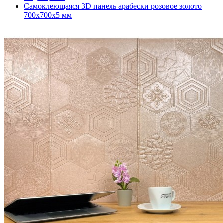
Самоклеющаяся 3D панель арабески розовое золото
700x700x5 мм