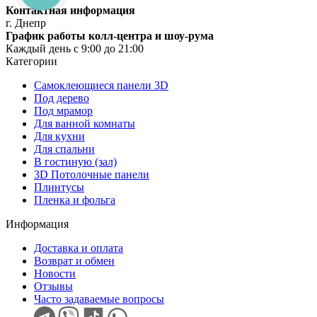
Контактная информация
г. Днепр
График работы колл-центра и шоу-рума
Каждый день с 9:00 до 21:00
Категории
Самоклеющиеся панели 3D
Под дерево
Под мрамор
Для ванной комнаты
Для кухни
Для спальни
В гостиную (зал)
3D Потолочные панели
Плинтусы
Пленка и фольга
Информация
Доставка и оплата
Возврат и обмен
Новости
Отзывы
Часто задаваемые вопросы