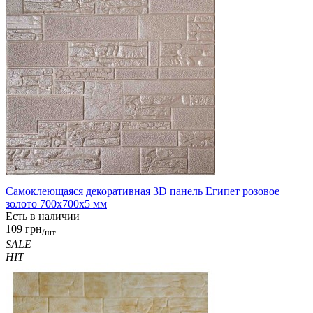
Самоклеющаяся декоративная 3D панель Египет розовое
золото 700x700x5 мм
Есть в наличии
109 грн
/шт
SALE
HIT