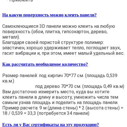
На какую поверхность можно клеить панели?
Самоклеющиеся 3D панели можно клеить на любую
поверхность (обои, плитка, гипсокартон, дерево,
металл).
Благодаря своей пористой структуре полимер:
эластичен, хорошо удерживает тепло, поглощает звук,
гасит вибрации и, при этом, имеет малый удельный вес.
Как рассчитать необходимое количество?
Размер панелей: под кирпич 70*77 см. (площадь 0,539
кв.м.)
под дерево 70*70 см. (площадь 0,49 кв.м)
Вам достаточно измерить место, куда вы хотите
клеить панели в длину и высоту, умножить числа тем
самым узнав площадь и поделить на площадь панели.
Пример расчета: 9 м (длина стены) * 2 (высота стены) =
18 / 0,539 = 33,3 (потребуется 34 панели)
Есть ли у Вас сертификаты на эту продукцию?