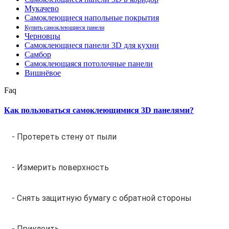
Мукачево
Самоклеющиеся напольные покрытия
Купить самоклеющиеся панели
Черновцы
Самоклеющиеся панели 3D для кухни
Самбор
Самоклеющаяся потолочные панели
Вишнёвое
Faq
Как пользоваться самоклеющимися 3D панелями?
- Протереть стену от пыли
- Измерить поверхность
- Снять защитную бумагу с обратной стороны
- Приклеить