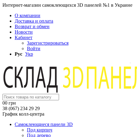
Интернет-магазин самоклеющихся 3D панелей №1 в Украине
О компании
Доставка и оплата
Возврат и обмен
Новости
Кабинет
Зарегистрироваться
Войти
Рус
Укр
0
0 грн
38 (067) 234 29 29
График колл-центра
Самоклеющиеся панели 3D
Под кирпич
Под дерево