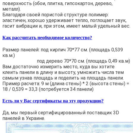
поверхность (обои, плитка, гипсокартон, дерево,
металл).
Благодаря своей пористой структуре полимер:
эластичен, хорошо удерживает тепло, поглощает звук,
гасит вибрации и, при этом, имеет малый удельный вес.
Как рассчитать необходимое количество?
Размер панелей: под кирпич 70*77 см. (площадь 0,539
кв.м.)
под дерево 70*70 см. (площадь 0,49 кв.м)
Вам достаточно измерить место, куда вы хотите
клеить панели в длину и высоту, умножить числа тем
самым узнав площадь и поделить на площадь панели.
Пример расчета: 9 м (длина стены) * 2 (высота стены) =
18 / 0,539 = 33,3 (потребуется 34 панели)
Есть ли у Вас сертификаты на эту продукцию?
Да, мы первый сертифицированный поставщик 3D
панелей в Украине.