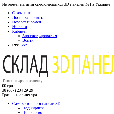
Интернет-магазин самоклеющихся 3D панелей №1 в Украине
О компании
Доставка и оплата
Возврат и обмен
Новости
Кабинет
Зарегистрироваться
Войти
Рус
Укр
0
0 грн
38 (067) 234 29 29
График колл-центра
Самоклеющиеся панели 3D
Под кирпич
Под дерево