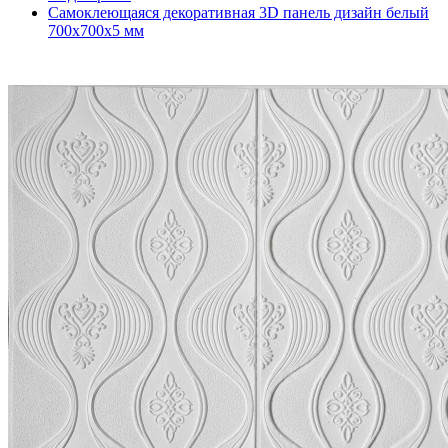
Самоклеющаяся декоративная 3D панель дизайн белый
700x700x5 мм