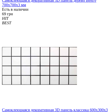
Самоклеющаяся декоративная 3D панель дерево Венге
700x700x3 мм
Есть в наличии
69 грн
HIT
BEST
Самоклеющаяся декоративная 3D панель классика 600x300x3