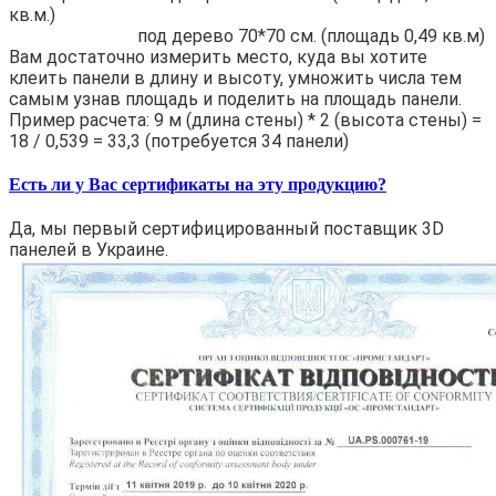
кв.м.)
под дерево 70*70 см. (площадь 0,49 кв.м)
Вам достаточно измерить место, куда вы хотите
клеить панели в длину и высоту, умножить числа тем
самым узнав площадь и поделить на площадь панели.
Пример расчета: 9 м (длина стены) * 2 (высота стены) =
18 / 0,539 = 33,3 (потребуется 34 панели)
Есть ли у Вас сертификаты на эту продукцию?
Да, мы первый сертифицированный поставщик 3D
панелей в Украине.