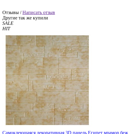
Отзывы /
Написать отзыв
Другие так же купили
SALE
HIT
Самоклеющаяся декоративная 3D панель Египет мрамор беж