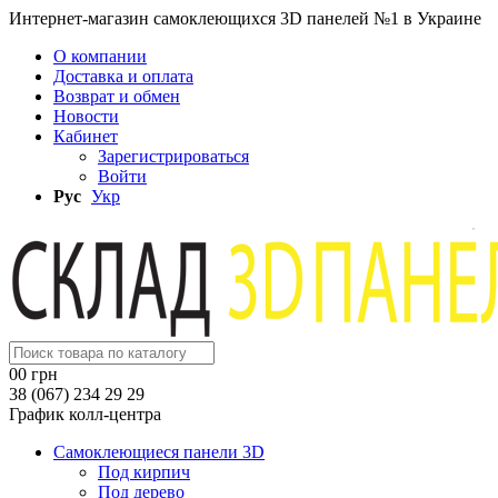
Интернет-магазин самоклеющихся 3D панелей №1 в Украине
О компании
Доставка и оплата
Возврат и обмен
Новости
Кабинет
Зарегистрироваться
Войти
Рус
Укр
0
0 грн
38 (067) 234 29 29
График колл-центра
Самоклеющиеся панели 3D
Под кирпич
Под дерево