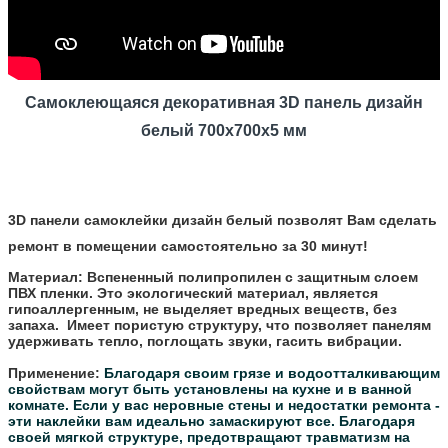
Самоклеющаяся декоративная 3D панель
дизайн
белый
700x700x5 мм
3D панели самоклейки дизайн белый позволят Вам сделать
ремонт в помещении самостоятельно за 30 минут!
Материал:
Вспененный полипропилен с защитным слоем
ПВХ пленки. Это экологический материал, является
гипоаллергенным, не выделяет вредных веществ, без
запаха. Имеет пористую структуру, что позволяет панелям
удерживать тепло, поглощать звуки, гасить вибрации.
Применение:
Благодаря своим грязе и водоотталкивающим
свойствам могут быть установлены на кухне и в ванной
комнате.
Если у вас неровные стены и недостатки ремонта -
эти наклейки вам идеально замаскируют все.
Благодаря
своей мягкой структуре, предотвращают травматизм на