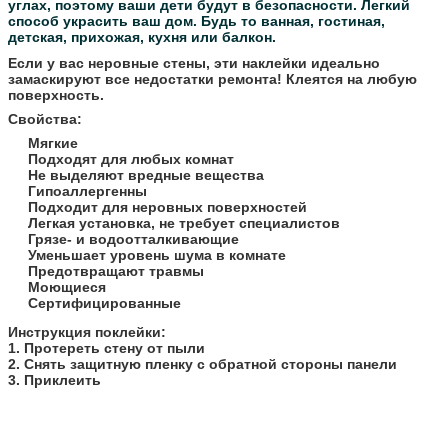
углах, поэтому ваши дети будут в безопасности.
Легкий
способ украсить ваш дом. Будь то ванная, гостиная,
детская, прихожая, кухня или балкон.
Если у вас неровные стены, эти наклейки идеально
замаскируют все недостатки ремонта! Клеятся на любую
поверхность.
Свойства:
Мягкие
Подходят для любых комнат
Не выделяют вредные вещества
Гипоаллергенны
Подходит для неровных поверхностей
Легкая установка, не требует специалистов
Грязе- и водоотталкивающие
Уменьшает уровень шума в комнате
Предотвращают травмы
Моющиеся
Сертифицированные
​Инструкция поклейки:
1. Протереть стену от пыли
2. Снять защитную пленку с обратной стороны панели
3. Приклеить