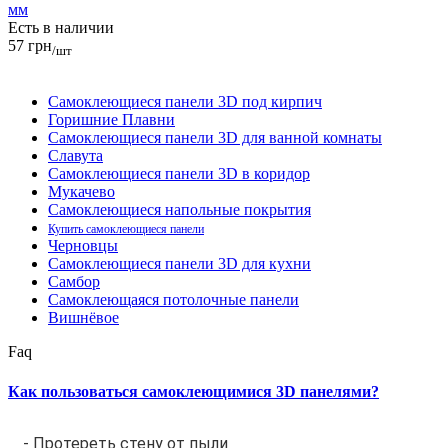
мм
Есть в наличии
57 грн
/шт
Самоклеющиеся панели 3D под кирпич
Горишние Плавни
Самоклеющиеся панели 3D для ванной комнаты
Славута
Самоклеющиеся панели 3D в коридор
Мукачево
Самоклеющиеся напольные покрытия
Купить самоклеющиеся панели
Черновцы
Самоклеющиеся панели 3D для кухни
Самбор
Самоклеющаяся потолочные панели
Вишнёвое
Faq
Как пользоваться самоклеющимися 3D панелями?
- Протереть стену от пыли