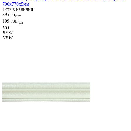
700x770x5мм
Есть в наличии
89 грн
/шт
109 грн
/шт
HIT
BEST
NEW