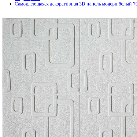
Самоклеющаяся декоративная 3D панель модерн белый 7