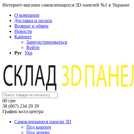
Интернет-магазин самоклеющихся 3D панелей №1 в Украине
О компании
Доставка и оплата
Возврат и обмен
Новости
Кабинет
Зарегистрироваться
Войти
Рус
Укр
0
0 грн
38 (067) 234 29 29
График колл-центра
Самоклеющиеся панели 3D
Под кирпич
Под дерево