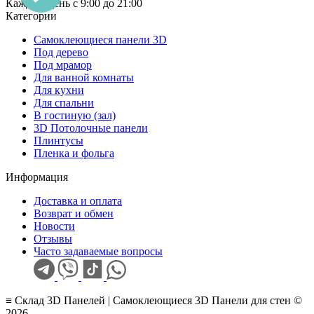
Каждый день с 9:00 до 21:00
Категории
Самоклеющиеся панели 3D
Под дерево
Под мрамор
Для ванной комнаты
Для кухни
Для спальни
В гостиную (зал)
3D Потолочные панели
Плинтусы
Пленка и фольга
Информация
Доставка и оплата
Возврат и обмен
Новости
Отзывы
Часто задаваемые вопросы
≡ Склад 3D Панелей | Самоклеющиеся 3D Панели для стен ©
2026