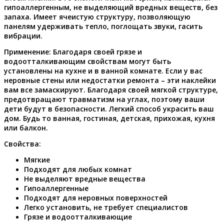
гипоаллергенным, не выделяющий вредных веществ, без
запаха. Имеет ячеистую структуру, позволяющую
панелям удерживать тепло, поглощать звуки, гасить
вибрации.
Применение:
Благодаря своей грязе и
водоотталкивающим свойствам могут быть
установлены на кухне и в ванной комнате. Если у вас
неровные стены или недостатки ремонта – эти наклейки
вам все замаскируют. Благодаря своей мягкой структуре,
предотвращают травматизм на углах, поэтому ваши
дети будут в безопасности. Легкий способ украсить ваш
дом. Будь то ванная, гостиная, детская, прихожая, кухня
или балкон.
Свойства:
Мягкие
Подходят для любых комнат
Не выделяют вредные вещества
Гипоаллергенные
Подходят для неровных поверхностей
Легко установить, не требует специалистов
Грязе и водоотталкивающие