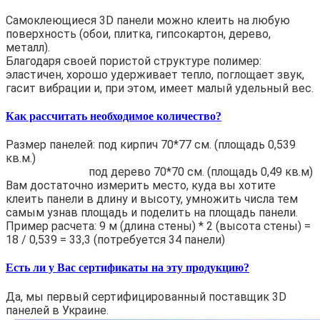
Самоклеющиеся 3D панели можно клеить на любую
поверхность (обои, плитка, гипсокартон, дерево,
металл).
Благодаря своей пористой структуре полимер:
эластичен, хорошо удерживает тепло, поглощает звук,
гасит вибрации и, при этом, имеет малый удельный вес.
Как рассчитать необходимое количество?
Размер панелей: под кирпич 70*77 см. (площадь 0,539
кв.м.)
под дерево 70*70 см. (площадь 0,49 кв.м)
Вам достаточно измерить место, куда вы хотите
клеить панели в длину и высоту, умножить числа тем
самым узнав площадь и поделить на площадь панели.
Пример расчета: 9 м (длина стены) * 2 (высота стены) =
18 / 0,539 = 33,3 (потребуется 34 панели)
Есть ли у Вас сертификаты на эту продукцию?
Да, мы первый сертифицированный поставщик 3D
панелей в Украине.