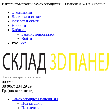
Интернет-магазин самоклеющихся 3D панелей №1 в Украине
О компании
Доставка и оплата
Возврат и обмен
Новости
Кабинет
Зарегистрироваться
Войти
Рус
Укр
0
0 грн
38 (067) 234 29 29
График колл-центра
Самоклеющиеся панели 3D
Под кирпич
Под дерево