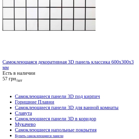
Самоклеющаяся декоративная 3D панель классика 600x300x3
мм
Есть в наличии
57 грн
/шт
Самоклеющиеся панели 3D под кирпич
Горишние Плавни
Самоклеющиеся панели 3D для ванной комнаты
Славута
Самоклеющиеся панели 3D в коридор
Мукачево
Самоклеющиеся напольные покрытия
Купить самоклеющиеся панели