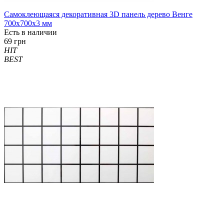
Самоклеющаяся декоративная 3D панель дерево Венге
700x700x3 мм
Есть в наличии
69 грн
HIT
BEST