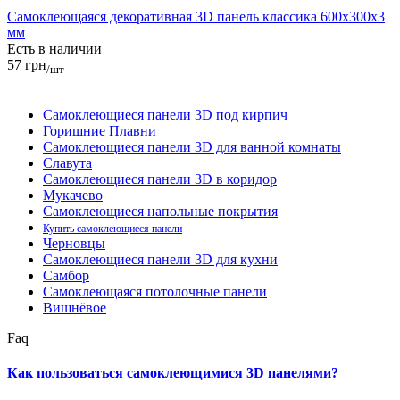
Самоклеющаяся декоративная 3D панель классика 600x300x3
мм
Есть в наличии
57 грн
/шт
Самоклеющиеся панели 3D под кирпич
Горишние Плавни
Самоклеющиеся панели 3D для ванной комнаты
Славута
Самоклеющиеся панели 3D в коридор
Мукачево
Самоклеющиеся напольные покрытия
Купить самоклеющиеся панели
Черновцы
Самоклеющиеся панели 3D для кухни
Самбор
Самоклеющаяся потолочные панели
Вишнёвое
Faq
Как пользоваться самоклеющимися 3D панелями?