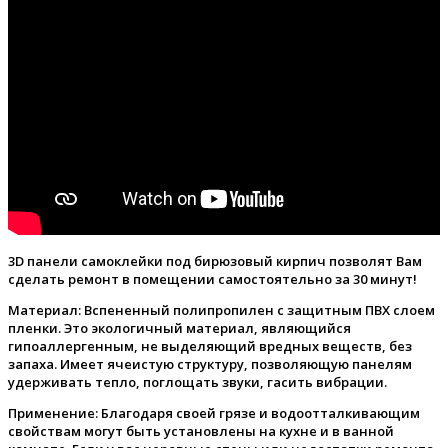
3D панели самоклейки под бирюзовый кирпич позволят Вам
сделать ремонт в помещении самостоятельно за 30 минут!
Материал:
Вспененный полипропилен с защитным ПВХ слоем
пленки. Это экологичный материал, являющийся
гипоаллергенным, не выделяющий вредных веществ, без
запаха. Имеет ячеистую структуру, позволяющую панелям
удерживать тепло, поглощать звуки, гасить вибрации.
Применение:
Благодаря своей грязе и водоотталкивающим
свойствам могут быть установлены на кухне и в ванной