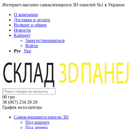
Интернет-магазин самоклеющихся 3D панелей №1 в Украине
О компании
Доставка и оплата
Возврат и обмен
Новости
Кабинет
Зарегистрироваться
Войти
Рус
Укр
0
0 грн
38 (067) 234 29 29
График колл-центра
Самоклеющиеся панели 3D
Под кирпич
Под дерево