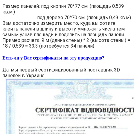
Размер панелей: под кирпич 70*77 см. (площадь 0,539
кв.м.)
под дерево 70*70 см. (площадь 0,49 кв.м)
Вам достаточно измерить место, куда вы хотите
клеить панели в длину и высоту, умножить числа тем
самым узнав площадь и поделить на площадь панели.
Пример расчета: 9 м (длина стены) * 2 (высота стены) =
18 / 0,539 = 33,3 (потребуется 34 панели)
Есть ли у Вас сертификаты на эту продукцию?
Да, мы первый сертифицированный поставщик 3D
панелей в Украине.