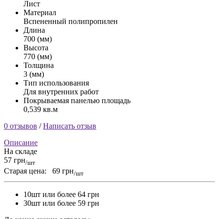
Лист
Материал
Вспененный полипропилен
Длина
700 (мм)
Высота
770 (мм)
Толщина
3 (мм)
Тип использования
Для внутренних работ
Покрываемая панелью площадь
0,539 кв.м
0 отзывов
/
Написать отзыв
Описание
На складе
57 грн
/шт
Старая цена:
69 грн
/шт
10шт или более 64 грн
30шт или более 59 грн