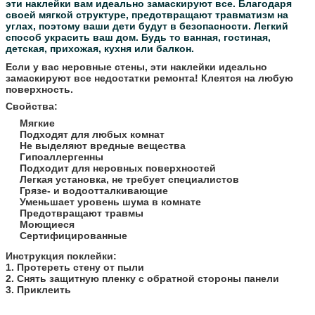
эти наклейки вам идеально замаскируют все.
Благодаря
своей мягкой структуре, предотвращают травматизм на
углах, поэтому ваши дети будут в безопасности.
Легкий
способ украсить ваш дом. Будь то ванная, гостиная,
детская, прихожая, кухня или балкон.
Если у вас неровные стены, эти наклейки идеально
замаскируют все недостатки ремонта! Клеятся на любую
поверхность.
Свойства:
Мягкие
Подходят для любых комнат
Не выделяют вредные вещества
Гипоаллергенны
Подходит для неровных поверхностей
Легкая установка, не требует специалистов
Грязе- и водоотталкивающие
Уменьшает уровень шума в комнате
Предотвращают травмы
Моющиеся
Сертифицированные
​Инструкция поклейки:
1. Протереть стену от пыли
2. Снять защитную пленку с обратной стороны панели
3. Приклеить