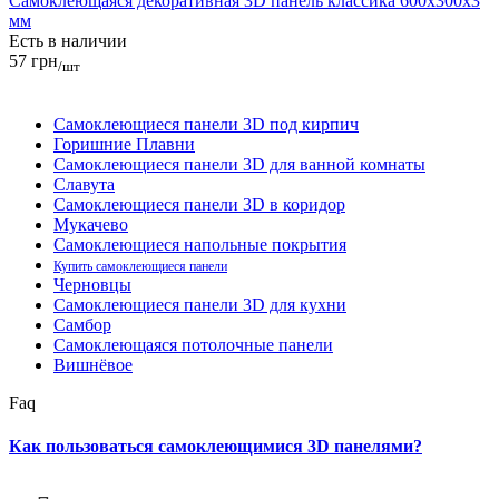
Самоклеющаяся декоративная 3D панель классика 600x300x3
мм
Есть в наличии
57 грн
/шт
Самоклеющиеся панели 3D под кирпич
Горишние Плавни
Самоклеющиеся панели 3D для ванной комнаты
Славута
Самоклеющиеся панели 3D в коридор
Мукачево
Самоклеющиеся напольные покрытия
Купить самоклеющиеся панели
Черновцы
Самоклеющиеся панели 3D для кухни
Самбор
Самоклеющаяся потолочные панели
Вишнёвое
Faq
Как пользоваться самоклеющимися 3D панелями?