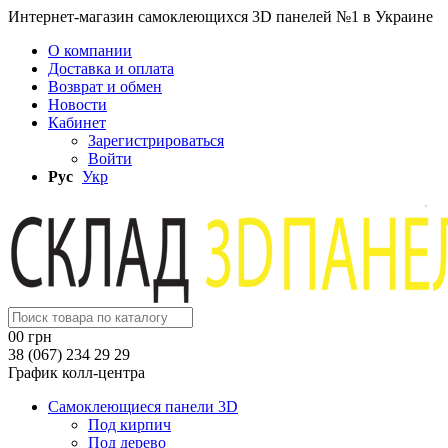
Интернет-магазин самоклеющихся 3D панелей №1 в Украине
О компании
Доставка и оплата
Возврат и обмен
Новости
Кабинет
Зарегистрироваться
Войти
Рус
Укр
0
0 грн
38 (067) 234 29 29
График колл-центра
Самоклеющиеся панели 3D
Под кирпич
Под дерево