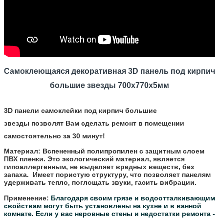
Самоклеющаяся декоративная 3D панель
под кирпич
большие звезды 700x770x5мм
3D панели самоклейки под кирпич большие
звезды позволят Вам сделать ремонт в помещении
самостоятельно за 30 минут!
Материал:
Вспененный полипропилен с защитным слоем
ПВХ пленки. Это экологический материал, является
гипоаллергенным, не выделяет вредных веществ, без
запаха. Имеет пористую структуру, что позволяет панелям
удерживать тепло, поглощать звуки, гасить вибрации.
Применение:
Благодаря своим грязе и водоотталкивающим
свойствам могут быть установлены на кухне и в ванной
комнате.
Если у вас неровные стены и недостатки ремонта -