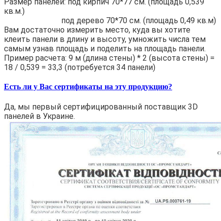
Размер панелей: под кирпич 70*77 см. (площадь 0,539
кв.м.)
под дерево 70*70 см. (площадь 0,49 кв.м)
Вам достаточно измерить место, куда вы хотите
клеить панели в длину и высоту, умножить числа тем
самым узнав площадь и поделить на площадь панели.
Пример расчета: 9 м (длина стены) * 2 (высота стены) =
18 / 0,539 = 33,3 (потребуется 34 панели)
Есть ли у Вас сертификаты на эту продукцию?
Да, мы первый сертифицированный поставщик 3D
панелей в Украине.