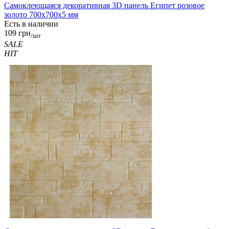
Самоклеющаяся декоративная 3D панель Египет розовое
золото 700x700x5 мм
Есть в наличии
109 грн
/шт
SALE
HIT