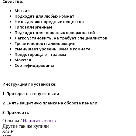
Свойства:
Мягкие
Подходят для любых комнат
Не выделяют вредные вещества
Гипоаллергенные
Подходят для неровных поверхностей
Легко установить, не требует специалистов
Грязе и водоотталкивающие
Уменьшает уровень шума в комнате
Предотвращают травмы
Моются
Сертифицированы
Инструкция по установке:
1. Протереть стену от пыли
2. Снять защитную пленку на обороте панели
3. Приклеить
Отзывы /
Написать отзыв
Другие так же купили
SALE