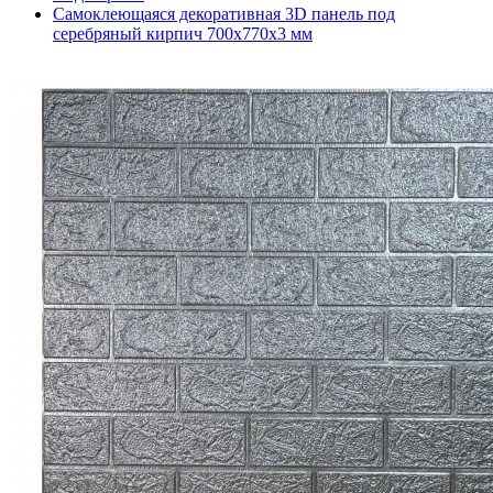
Самоклеющаяся декоративная 3D панель под
серебряный кирпич 700x770x3 мм