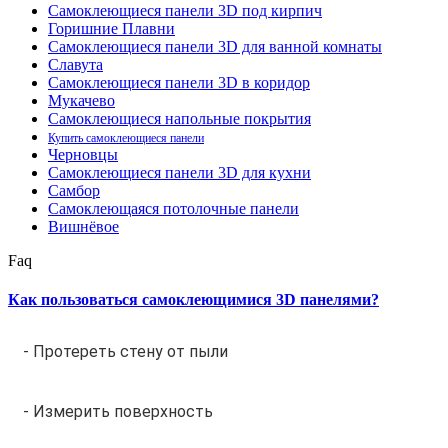
Самоклеющиеся панели 3D под кирпич
Горишние Плавни
Самоклеющиеся панели 3D для ванной комнаты
Славута
Самоклеющиеся панели 3D в коридор
Мукачево
Самоклеющиеся напольные покрытия
Купить самоклеющиеся панели
Черновцы
Самоклеющиеся панели 3D для кухни
Самбор
Самоклеющаяся потолочные панели
Вишнёвое
Faq
Как пользоваться самоклеющимися 3D панелями?
- Протереть стену от пыли
- Измерить поверхность