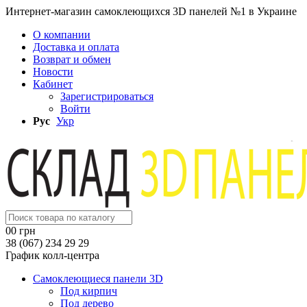
Интернет-магазин самоклеющихся 3D панелей №1 в Украине
О компании
Доставка и оплата
Возврат и обмен
Новости
Кабинет
Зарегистрироваться
Войти
Рус
Укр
0
0 грн
38 (067) 234 29 29
График колл-центра
Самоклеющиеся панели 3D
Под кирпич
Под дерево