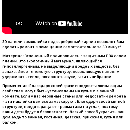
3D панели самоклейки под серебряный кирпич позволят Вам
сделать ремонт в помещении самостоятельно за 30 минут!
Материал:
Вспененный полипропилен с защитным ПВХ слоем
пленки. Это экологичный материал, являющийся
гипоаллергенным, не выделяющий вредных веществ, без
запаха. Имеет ячеистую структуру, позволяющую панелям
удерживать тепло, поглощать звуки, гасить вибрации.
Применение:
Благодаря своей грязе и водоотталкивающим
свойствам могут быть установлены на кухне и в ванной
комнате. Если у вас неровные стены или недостатки ремонта
– эти наклейки вам все замаскируют. Благодаря своей мягкой
структуре, предотвращают травматизм на углах, поэтому
ваши дети будут в безопасности. Легкий способ украсить ваш
дом. Будь то ванная, гостиная, детская, прихожая, кухня или
балкон.