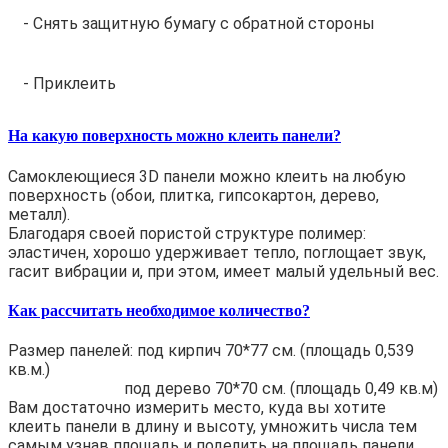
- Снять защитную бумагу с обратной стороны
- Приклеить
На какую поверхность можно клеить панели?
Самоклеющиеся 3D панели можно клеить на любую
поверхность (обои, плитка, гипсокартон, дерево,
металл).
Благодаря своей пористой структуре полимер:
эластичен, хорошо удерживает тепло, поглощает звук,
гасит вибрации и, при этом, имеет малый удельный вес.
Как рассчитать необходимое количество?
Размер панелей: под кирпич 70*77 см. (площадь 0,539
кв.м.)
под дерево 70*70 см. (площадь 0,49 кв.м)
Вам достаточно измерить место, куда вы хотите
клеить панели в длину и высоту, умножить числа тем
самым узнав площадь и поделить на площадь панели.