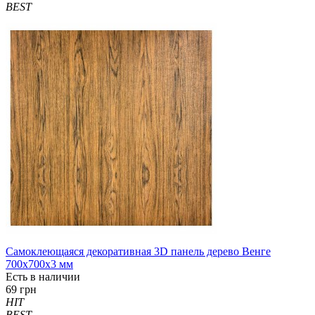
BEST
Самоклеющаяся декоративная 3D панель дерево Венге
700x700x3 мм
Есть в наличии
69 грн
HIT
BEST