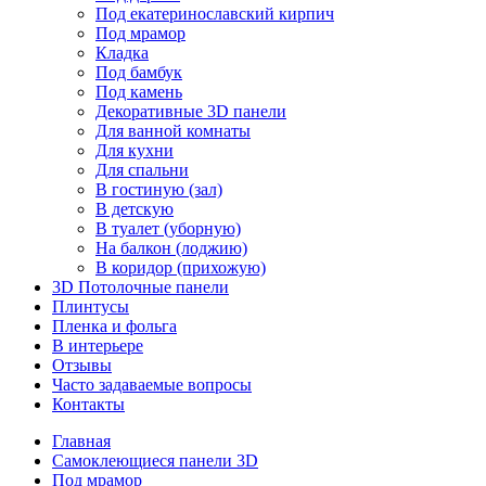
Под екатеринославский кирпич
Под мрамор
Кладка
Под бамбук
Под камень
Декоративные 3D панели
Для ванной комнаты
Для кухни
Для спальни
В гостиную (зал)
В детскую
В туалет (уборную)
На балкон (лоджию)
В коридор (прихожую)
3D Потолочные панели
Плинтусы
Пленка и фольга
В интерьере
Отзывы
Часто задаваемые вопросы
Контакты
Главная
Самоклеющиеся панели 3D
Под мрамор