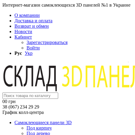
Интернет-магазин самоклеющихся 3D панелей №1 в Украине
О компании
Доставка и оплата
Возврат и обмен
Новости
Кабинет
Зарегистрироваться
Войти
Рус
Укр
0
0 грн
38 (067) 234 29 29
График колл-центра
Самоклеющиеся панели 3D
Под кирпич
Под дерево