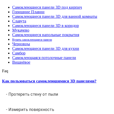
Самоклеющиеся панели 3D под кирпич
Горишние Плавни
Самоклеющиеся панели 3D для ванной комнаты
Славута
Самоклеющиеся панели 3D в коридор
Мукачево
Самоклеющиеся напольные покрытия
Купить самоклеющиеся панели
Черновцы
Самоклеющиеся панели 3D для кухни
Самбор
Самоклеющаяся потолочные панели
Вишнёвое
Faq
Как пользоваться самоклеющимися 3D панелями?
- Протереть стену от пыли
- Измерить поверхность