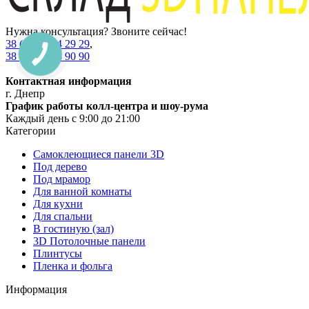
Нужна консультация? Звоните сейчас!
38 (067) 234 29 29
,
38 (067) 538 90 90
Контактная информация
г. Днепр
График работы колл-центра и шоу-рума
Каждый день с 9:00 до 21:00
Категории
Самоклеющиеся панели 3D
Под дерево
Под мрамор
Для ванной комнаты
Для кухни
Для спальни
В гостиную (зал)
3D Потолочные панели
Плинтусы
Пленка и фольга
Информация