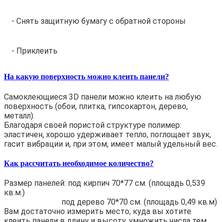
- Снять защитную бумагу с обратной стороны
- Приклеить
На какую поверхность можно клеить панели?
Самоклеющиеся 3D панели можно клеить на любую
поверхность (обои, плитка, гипсокартон, дерево,
металл).
Благодаря своей пористой структуре полимер:
эластичен, хорошо удерживает тепло, поглощает звук,
гасит вибрации и, при этом, имеет малый удельный вес.
Как рассчитать необходимое количество?
Размер панелей: под кирпич 70*77 см. (площадь 0,539
кв.м.)
под дерево 70*70 см. (площадь 0,49 кв.м)
Вам достаточно измерить место, куда вы хотите
клеить панели в длину и высоту, умножить числа тем