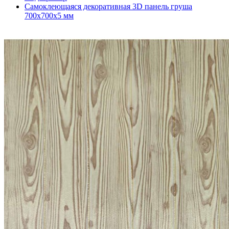
Самоклеющаяся декоративная 3D панель груша
700x700x5 мм