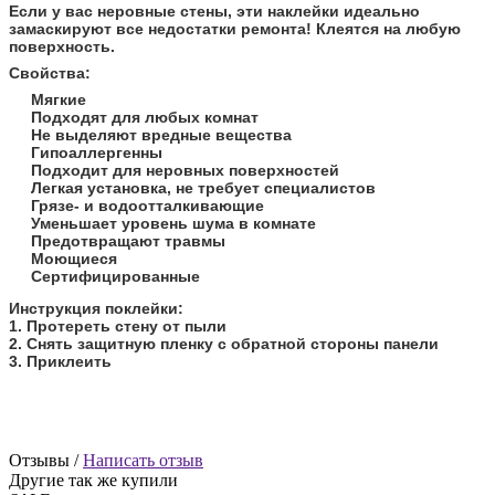
Если у вас неровные стены, эти наклейки идеально
замаскируют все недостатки ремонта! Клеятся на любую
поверхность.
Свойства:
Мягкие
Подходят для любых комнат
Не выделяют вредные вещества
Гипоаллергенны
Подходит для неровных поверхностей
Легкая установка, не требует специалистов
Грязе- и водоотталкивающие
Уменьшает уровень шума в комнате
Предотвращают травмы
Моющиеся
Сертифицированные
​Инструкция поклейки:
1. Протереть стену от пыли
2. Снять защитную пленку с обратной стороны панели
3. Приклеить
Отзывы /
Написать отзыв
Другие так же купили