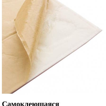
Самоклеющаяся