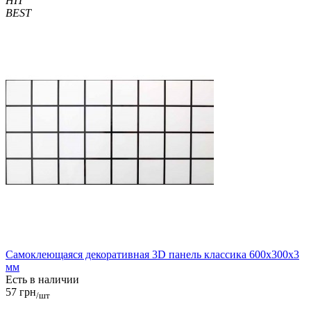
HIT
BEST
Самоклеющаяся декоративная 3D панель классика 600x300x3
мм
Есть в наличии
57 грн
/шт