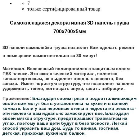
7
только сертифицированный товар
Самоклеящаяся декоративная 3D панель груша
700x700x5мм
3D панели самоклейки груша
позволят Вам сделать ремонт
в помещении самостоятельно за 30 минут!
Материал:
Вспененный полипропилен с защитным слоем
ПВХ пленки. Это экологический материал, является
гипоаллергенным, не выделяет вредных веществ, без
запаха. Имеет пористую структуру, что позволяет панелям
удерживать тепло, поглощать звуки, гасить вибрации.
Применение:
Благодаря своим грязе и водоотталкивающим
свойствам могут быть установлены на кухне и в ванной
комнате.
Если у вас неровные стены и недостатки ремонта -
эти наклейки вам идеально замаскируют все.
Благодаря
своей мягкой структуре, предотвращают травматизм на
углах, поэтому ваши дети будут в безопасности.
Легкий
способ украсить ваш дом. Будь то ванная, гостиная,
детская, прихожая, кухня или балкон.