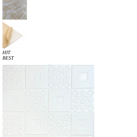
HIT
BEST