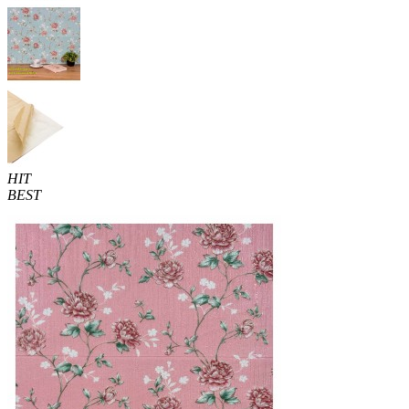
HIT
BEST