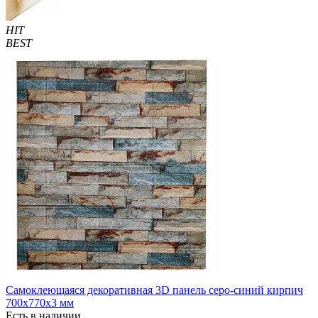
HIT
BEST
Самоклеющаяся декоративная 3D панель серо-синий кирпич
700x770x3 мм
Есть в наличии