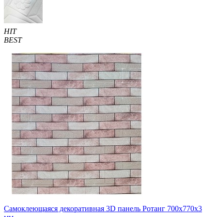
HIT
BEST
Самоклеющаяся декоративная 3D панель Ротанг 700x770x3