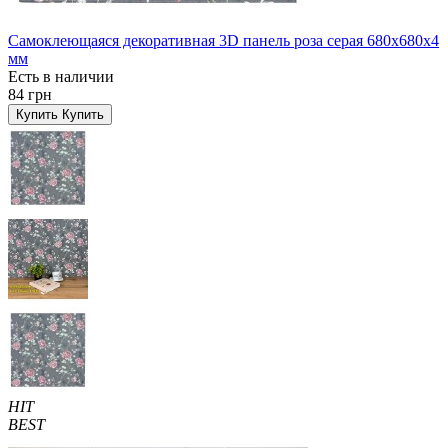
Самоклеющаяся декоративная 3D панель роза серая 680x680x4
мм
Есть в наличии
84 грн
Купить
Купить
HIT
BEST