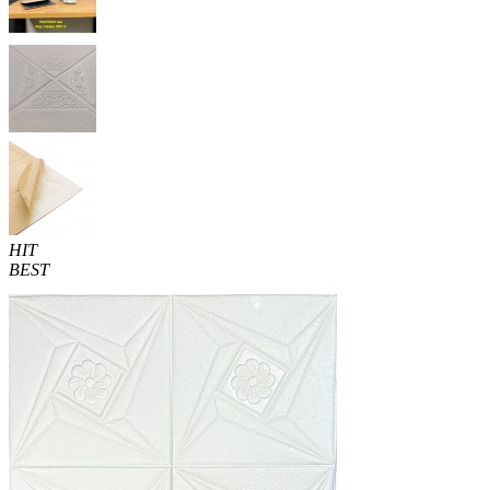
HIT
BEST