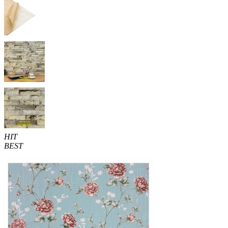
HIT
BEST