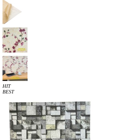
HIT
BEST