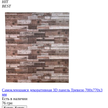
HIT
BEST
Самоклеющаяся декоративная 3D панель Тревизо 700x770x3
мм
Есть в наличии
76 грн
Купить
Купить