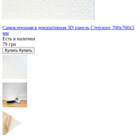
Самоклеющаяся декоративная 3D панель Стерлинг 700x700x5
мм
Есть в наличии
79 грн
Купить
Купить