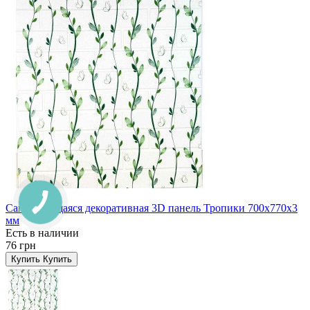
Самоклеющаяся декоративная 3D панель Тропики 700x770x3
мм
Есть в наличии
76 грн
Купить
Купить