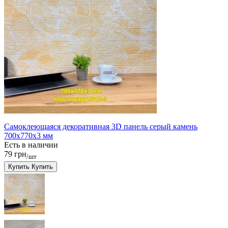
Самоклеющаяся декоративная 3D панель серый камень
700x770x3 мм
Есть в наличии
79 грн
/шт
Купить
Купить