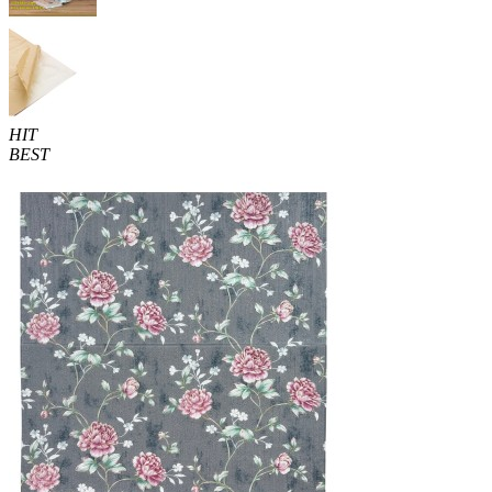
HIT
BEST