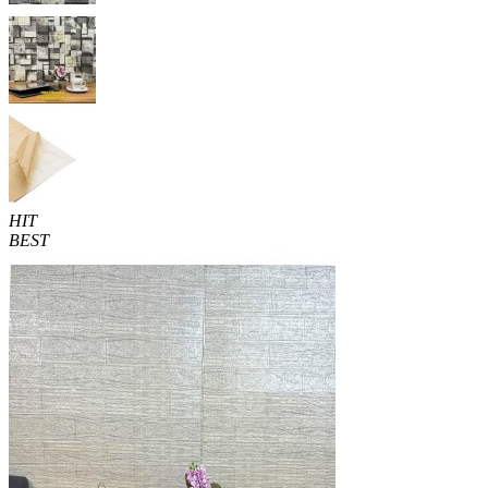
HIT
BEST