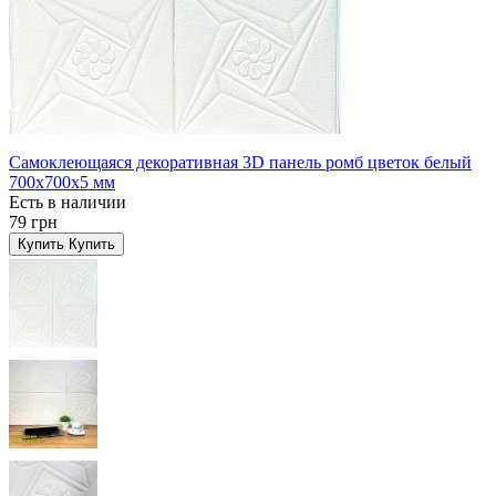
Самоклеющаяся декоративная 3D панель ромб цветок белый
700x700x5 мм
Есть в наличии
79 грн
Купить
Купить