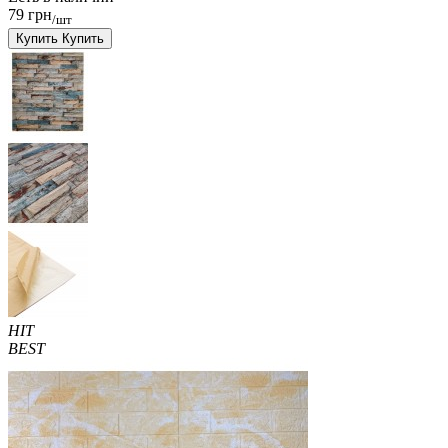
79 грн
/шт
Купить
Купить
HIT
BEST