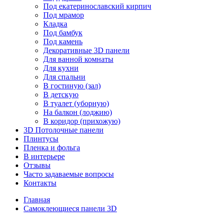
Под екатеринославский кирпич
Под мрамор
Кладка
Под бамбук
Под камень
Декоративные 3D панели
Для ванной комнаты
Для кухни
Для спальни
В гостиную (зал)
В детскую
В туалет (уборную)
На балкон (лоджию)
В коридор (прихожую)
3D Потолочные панели
Плинтусы
Пленка и фольга
В интерьере
Отзывы
Часто задаваемые вопросы
Контакты
Главная
Самоклеющиеся панели 3D