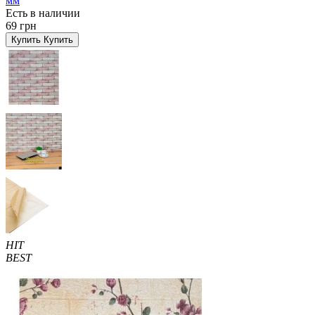
мм
Есть в наличии
69 грн
Купить
Купить
HIT
BEST