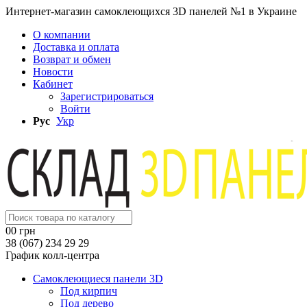
Интернет-магазин самоклеющихся 3D панелей №1 в Украине
О компании
Доставка и оплата
Возврат и обмен
Новости
Кабинет
Зарегистрироваться
Войти
Рус
Укр
0
0 грн
38 (067) 234 29 29
График колл-центра
Самоклеющиеся панели 3D
Под кирпич
Под дерево