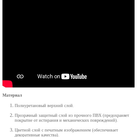
Материал
Полиуретановый верхний слой.
Прозрачный защитный слой из прочного ПВХ (предохраняет
покрытие от истирания и механических повреждений).
Цветной слой с печатным изображением (обеспечивает
декоративные качества).