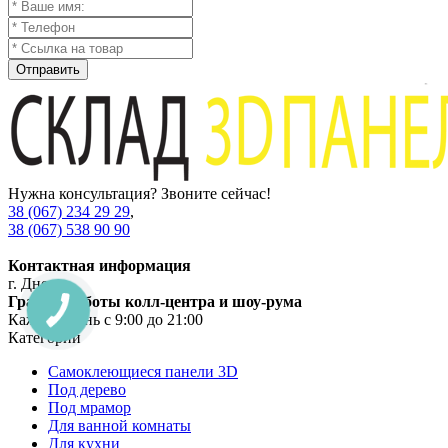
Отправить
Нужна консультация? Звоните сейчас!
38 (067) 234 29 29
,
38 (067) 538 90 90
Контактная информация
г. Днепр
График работы колл-центра и шоу-рума
Каждый день с 9:00 до 21:00
Категории
Самоклеющиеся панели 3D
Под дерево
Под мрамор
Для ванной комнаты
Для кухни