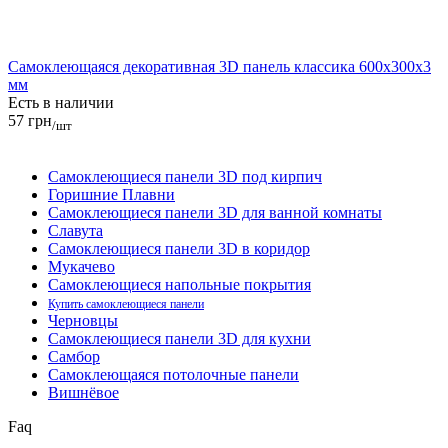
Самоклеющаяся декоративная 3D панель классика 600x300x3
мм
Есть в наличии
57 грн
/шт
Самоклеющиеся панели 3D под кирпич
Горишние Плавни
Самоклеющиеся панели 3D для ванной комнаты
Славута
Самоклеющиеся панели 3D в коридор
Мукачево
Самоклеющиеся напольные покрытия
Купить самоклеющиеся панели
Черновцы
Самоклеющиеся панели 3D для кухни
Самбор
Самоклеющаяся потолочные панели
Вишнёвое
Faq