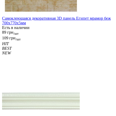
Самоклеющаяся декоративная 3D панель Египет мрамор беж
700x770x5мм
Есть в наличии
89 грн
/шт
109 грн
/шт
HIT
BEST
NEW