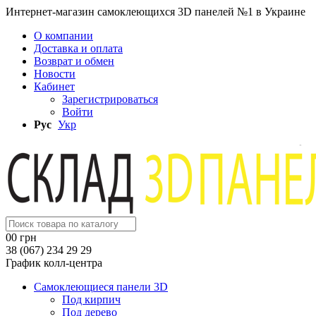
Интернет-магазин самоклеющихся 3D панелей №1 в Украине
О компании
Доставка и оплата
Возврат и обмен
Новости
Кабинет
Зарегистрироваться
Войти
Рус
Укр
0
0 грн
38 (067) 234 29 29
График колл-центра
Самоклеющиеся панели 3D
Под кирпич
Под дерево