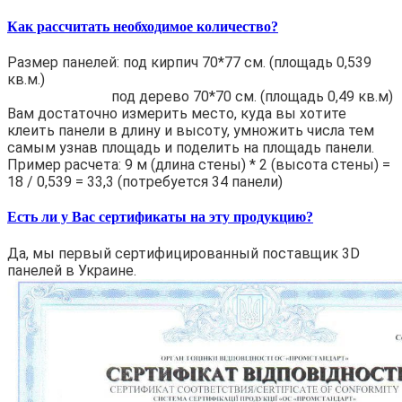
Как рассчитать необходимое количество?
Размер панелей: под кирпич 70*77 см. (площадь 0,539
кв.м.)
под дерево 70*70 см. (площадь 0,49 кв.м)
Вам достаточно измерить место, куда вы хотите
клеить панели в длину и высоту, умножить числа тем
самым узнав площадь и поделить на площадь панели.
Пример расчета: 9 м (длина стены) * 2 (высота стены) =
18 / 0,539 = 33,3 (потребуется 34 панели)
Есть ли у Вас сертификаты на эту продукцию?
Да, мы первый сертифицированный поставщик 3D
панелей в Украине.