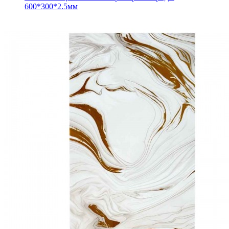
600*300*2.5мм